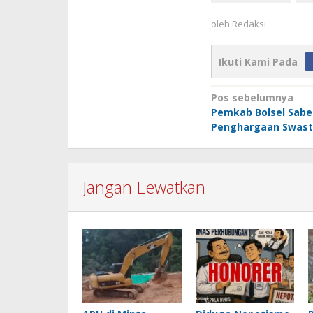
oleh
Redaksi
Ikuti Kami Pada
Navigasi
Pos sebelumnya
Pemkab Bolsel Sabe
pos
Penghargaan Swast
Jangan Lewatkan