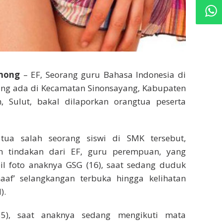
lmong
– EF, Seorang guru Bahasa Indonesia di
ang ada di Kecamatan Sinonsayang, Kabupaten
, Sulut, bakal dilaporkan orangtua peserta
 tua salah seorang siswi di SMK tersebut,
n tindakan dari EF, guru perempuan, yang
 foto anaknya GSG (16), saat sedang duduk
aaf’ selangkangan terbuka hingga kelihatan
).
35), saat anaknya sedang mengikuti mata