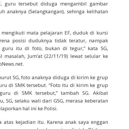
EF, guru tersebut diduga mengambil gambar
h anaknya (Selangkangan), sehinga kelihatan
 mengikuti mata pelajaran EF, duduk di kursi
rena posisi duduknya tidak teratur, nampak
 guru itu di foto, bukan di tegur,” kata SG,
 masalah, Jum’at (22/11/19) lewat selular ke
News.net.
urut SG, foto anaknya diduga di kirim ke grup
u di SMK tersebut. “Foto itu di kirim ke grup
uru di SMK tersebut,” tambah SG. Akibat
tu, SG, selaku wali dari GSG, merasa keberatan
porkan hal ini ke Polisi.
a atas kejadian itu. Karena anak saya enggan