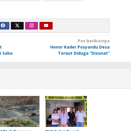
Pos berikutnya
t
Honor Kader Posyandu Desa
i Saba
Toraut Diduga “Disunat”