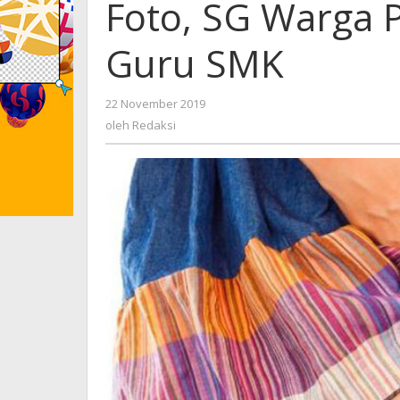
Foto, SG Warga 
Guru SMK
22 November 2019
oleh
Redaksi
oleh
Redaksi