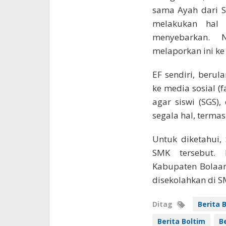
sama Ayah dari S
melakukan hal
menyebarkan. 
melaporkan ini ke 
EF sendiri, berul
ke media sosial (
agar siswi (SGS)
segala hal, terma
Untuk diketahui, 
SMK tersebut. 
Kabupaten Bolaan
disekolahkan di S
Ditag
Berita 
Berita Boltim
B