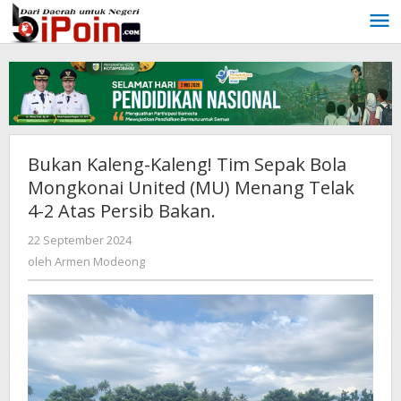
Lewati
ke
konten
Bukan Kaleng-Kaleng! Tim Sepak Bola
Mongkonai United (MU) Menang Telak
4-2 Atas Persib Bakan.
22 September 2024
oleh
Armen
oleh
Armen Modeong
Modeong