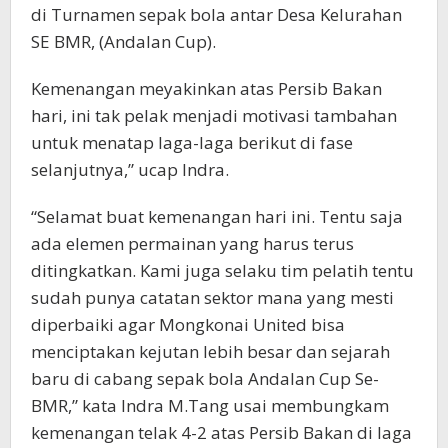
di Turnamen sepak bola antar Desa Kelurahan
SE BMR, (Andalan Cup).
Kemenangan meyakinkan atas Persib Bakan
hari, ini tak pelak menjadi motivasi tambahan
untuk menatap laga-laga berikut di fase
selanjutnya,” ucap lndra.
“Selamat buat kemenangan hari ini. Tentu saja
ada elemen permainan yang harus terus
ditingkatkan. Kami juga selaku tim pelatih tentu
sudah punya catatan sektor mana yang mesti
diperbaiki agar Mongkonai United bisa
menciptakan kejutan lebih besar dan sejarah
baru di cabang sepak bola Andalan Cup Se-
BMR,” kata Indra M.Tang usai membungkam
kemenangan telak 4-2 atas Persib Bakan di laga