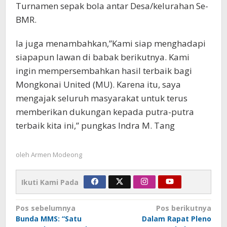
Turnamen sepak bola antar Desa/kelurahan Se-
BMR.
Ia juga menambahkan,”Kami siap menghadapi
siapapun lawan di babak berikutnya. Kami
ingin mempersembahkan hasil terbaik bagi
Mongkonai United (MU). Karena itu, saya
mengajak seluruh masyarakat untuk terus
memberikan dukungan kepada putra-putra
terbaik kita ini,” pungkas Indra M. Tang
oleh
Armen Modeong
Ikuti Kami Pada
Navigasi
Pos sebelumnya
Pos berikutnya
Bunda MMS: “Satu
Dalam Rapat Pleno
pos