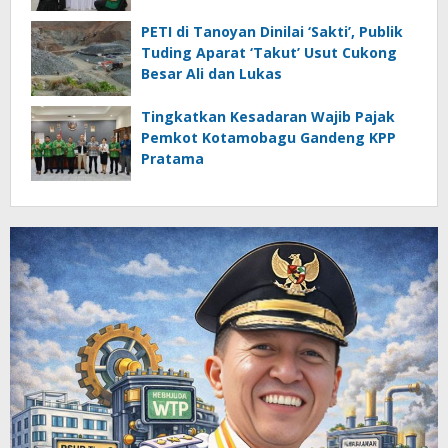
PETI di Tanoyan Dinilai ‘Sakti’, Publik
Tuding Aparat ‘Takut’ Usut Cukong
Besar Ali dan Lukas
Tingkatkan Kesadaran Wajib Pajak
Pemkot Kotamobagu Gandeng KPP
Pratama