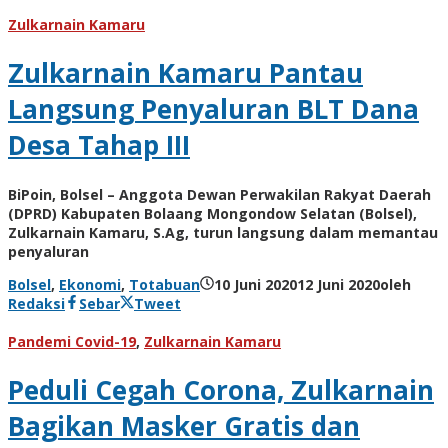
Zulkarnain Kamaru
Zulkarnain Kamaru Pantau
Langsung Penyaluran BLT Dana
Desa Tahap III
BiPoin, Bolsel – Anggota Dewan Perwakilan Rakyat Daerah
(DPRD) Kabupaten Bolaang Mongondow Selatan (Bolsel),
Zulkarnain Kamaru, S.Ag, turun langsung dalam memantau
penyaluran
Bolsel
,
Ekonomi
,
Totabuan
10 Juni 2020
12 Juni 2020
oleh
Redaksi
Sebar
Tweet
Pandemi Covid-19
,
Zulkarnain Kamaru
Peduli Cegah Corona, Zulkarnain
Bagikan Masker Gratis dan