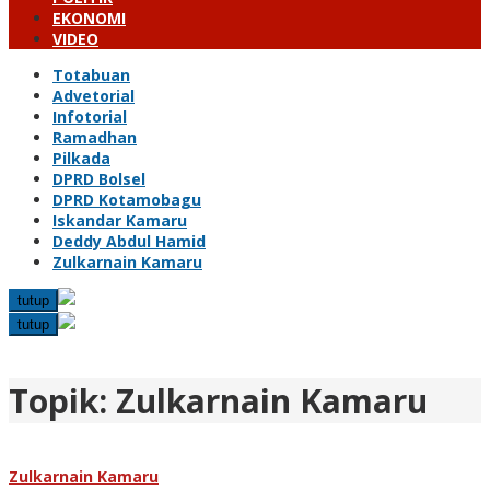
EKONOMI
VIDEO
Totabuan
Advetorial
Infotorial
Ramadhan
Pilkada
DPRD Bolsel
DPRD Kotamobagu
Iskandar Kamaru
Deddy Abdul Hamid
Zulkarnain Kamaru
tutup
tutup
Topik:
Zulkarnain Kamaru
Zulkarnain Kamaru