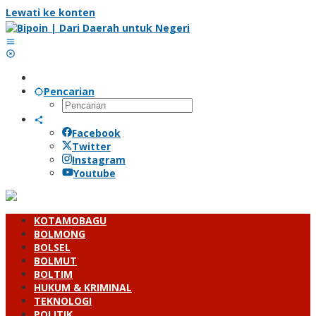
Lewati ke konten
Pencarian
Facebook
Twitter
Instagram
Youtube
KOTAMOBAGU
BOLMONG
BOLSEL
BOLMUT
BOLTIM
HUKUM & KRIMINAL
TEKNOLOGI
POLITIK