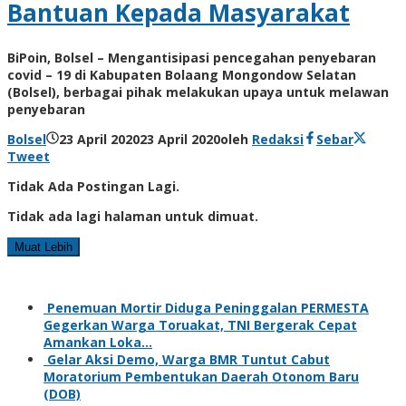
Bantuan Kepada Masyarakat
BiPoin, Bolsel – Mengantisipasi pencegahan penyebaran
covid – 19 di Kabupaten Bolaang Mongondow Selatan
(Bolsel), berbagai pihak melakukan upaya untuk melawan
penyebaran
Bolsel
23 April 2020
23 April 2020
oleh
Redaksi
Sebar
Tweet
Tidak Ada Postingan Lagi.
Tidak ada lagi halaman untuk dimuat.
Muat Lebih
Penemuan Mortir Diduga Peninggalan PERMESTA
Gegerkan Warga Toruakat, TNI Bergerak Cepat
Amankan Loka…
Gelar Aksi Demo, Warga BMR Tuntut Cabut
Moratorium Pembentukan Daerah Otonom Baru
(DOB)