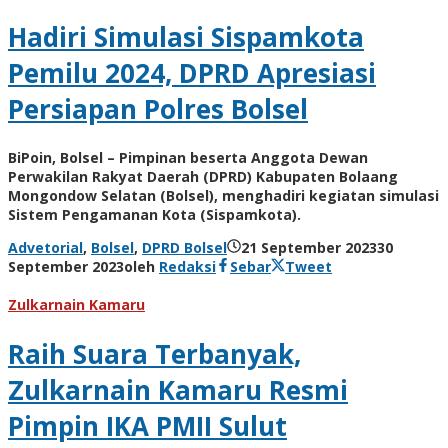
Hadiri Simulasi Sispamkota
Pemilu 2024, DPRD Apresiasi
Persiapan Polres Bolsel
BiPoin, Bolsel – Pimpinan beserta Anggota Dewan
Perwakilan Rakyat Daerah (DPRD) Kabupaten Bolaang
Mongondow Selatan (Bolsel), menghadiri kegiatan simulasi
Sistem Pengamanan Kota (Sispamkota).
Advetorial
,
Bolsel
,
DPRD Bolsel
21 September 2023
30
September 2023
oleh
Redaksi
Sebar
Tweet
Zulkarnain Kamaru
Raih Suara Terbanyak,
Zulkarnain Kamaru Resmi
Pimpin IKA PMII Sulut