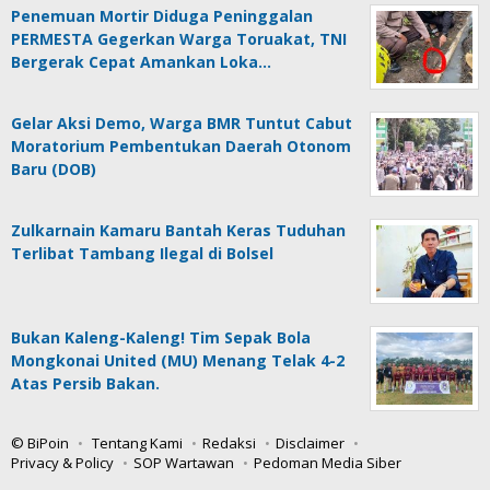
Penemuan Mortir Diduga Peninggalan
PERMESTA Gegerkan Warga Toruakat, TNI
Bergerak Cepat Amankan Loka…
Gelar Aksi Demo, Warga BMR Tuntut Cabut
Moratorium Pembentukan Daerah Otonom
Baru (DOB)
Zulkarnain Kamaru Bantah Keras Tuduhan
Terlibat Tambang Ilegal di Bolsel
Bukan Kaleng-Kaleng! Tim Sepak Bola
Mongkonai United (MU) Menang Telak 4-2
Atas Persib Bakan.
© BiPoin
Tentang Kami
Redaksi
Disclaimer
Privacy & Policy
SOP Wartawan
Pedoman Media Siber