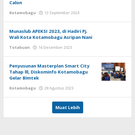
Calon
Kotamobagu
13 September 2024
oleh
Redaksi
Munaslub APEKSI 2023, di Hadiri Pj.
Wali Kota Kotamobagu Asripan Nani
Totabuan
16 Desember 2023
oleh
Armen
Modeong
Penyusunan Masterplan Smart City
Tahap lll, Diskominfo Kotamobagu
Gelar Bimtek
Kotamobagu
28 Agustus 2023
oleh
Armen
Modeong
Muat Lebih