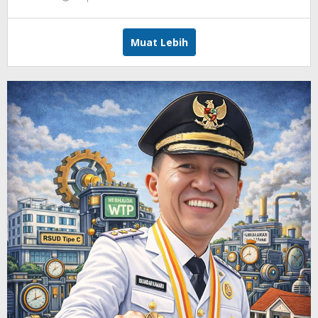
Armen
Modeong
Muat Lebih