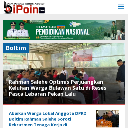
Lewati
ke
konten
Boltim
Rahman Salehe Optimis Perjuangkan
Keluhan Warga Bulawan Satu di Reses
Pasca Lebaran Pekan Lalu
Boltim
,
Abaikan Warga Lokal Anggota DPRD
Politik
Boltim Rahman Salehe Soroti
1
Rekrutmen Tenaga Kerja di