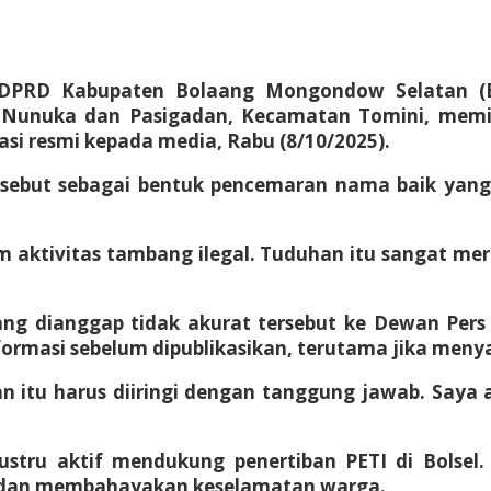
DPRD Kabupaten Bolaang Mongondow Selatan (Bol
 Nunuka dan Pasigadan, Kecamatan Tomini, memic
si resmi kepada media, Rabu (8/10/2025).
ebut sebagai bentuk pencemaran nama baik yang 
m aktivitas tambang ilegal. Tuduhan itu sangat me
 dianggap tidak akurat tersebut ke Dewan Pers 
informasi sebelum dipublikasikan, terutama jika men
 itu harus diiringi dengan tanggung jawab. Saya a
ustru aktif mendukung penertiban PETI di Bolsel
m dan membahayakan keselamatan warga.