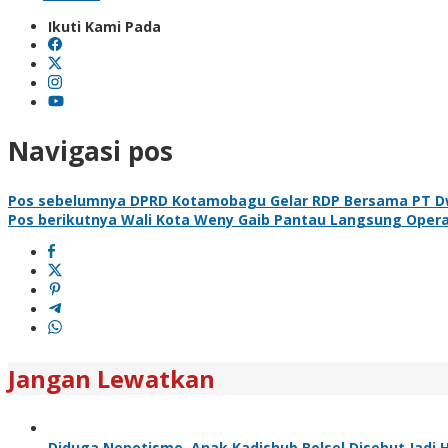
Ikuti Kami Pada
Navigasi pos
Pos sebelumnya
DPRD Kotamobagu Gelar RDP Bersama PT Dwi
Pos berikutnya
Wali Kota Weny Gaib Pantau Langsung Opera
Jangan Lewatkan
Diduga Nepotisme, Anak Kadishub Bolsel Disebut Jadi 