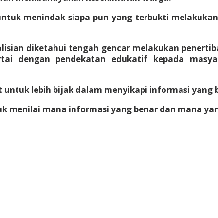
tuk menindak siapa pun yang terbukti melakukan 
isian diketahui tengah gencar melakukan penertiban
tai dengan pendekatan edukatif kepada masyar
tuk lebih bijak dalam menyikapi informasi yang ber
uk menilai mana informasi yang benar dan mana yang