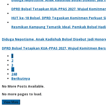
DPRD Bolsel Tetapkan KUA-PPAS 2027, Wujud Komitm
HUT ke-18 Bolsel, DPRD Tegaskan Komitmen Perkuat 
Resmikan Kampung Tematik Ideal, Pemkab Bolsel Hadir
Diduga Nepotisme, Anak Kadishub Bolsel Disebut Jadi Honor
DPRD Bolsel Tetapkan KUA-PPAS 2027, Wujud Komitmen Be
1
2
3
…
248
Berikutnya
No More Posts Available.
No more pages to load.
View More