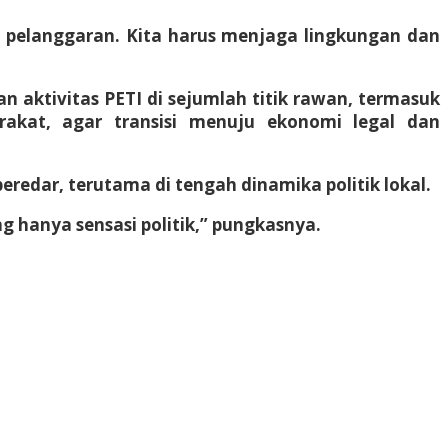
pelanggaran. Kita harus menjaga lingkungan dan
 aktivitas PETI di sejumlah titik rawan, termasuk
akat, agar transisi menuju ekonomi legal dan
edar, terutama di tengah dinamika politik lokal.
 hanya sensasi politik,” pungkasnya.