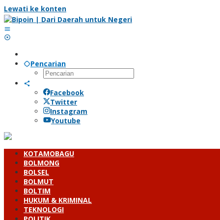
Lewati ke konten
Pencarian
Facebook
Twitter
Instagram
Youtube
KOTAMOBAGU
BOLMONG
BOLSEL
BOLMUT
BOLTIM
HUKUM & KRIMINAL
TEKNOLOGI
POLITIK