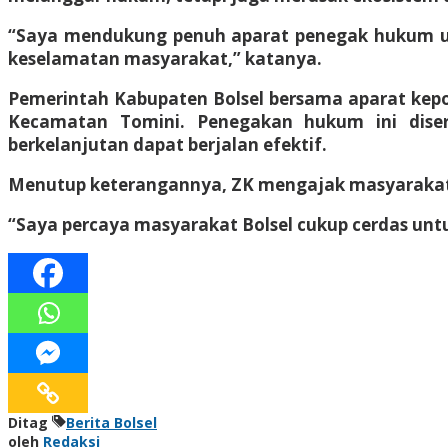
“Saya mendukung penuh aparat penegak hukum un
keselamatan masyarakat,” katanya.
Pemerintah Kabupaten Bolsel bersama aparat kepol
Kecamatan Tomini. Penegakan hukum ini diser
berkelanjutan dapat berjalan efektif.
Menutup keterangannya, ZK mengajak masyarakat un
“Saya percaya masyarakat Bolsel cukup cerdas unt
Ditag
Berita Bolsel
oleh
Redaksi