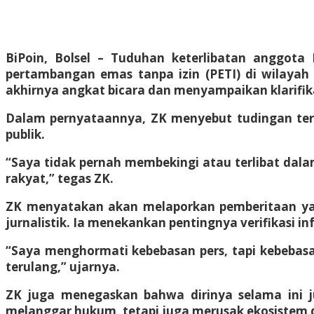
BiPoin, Bolsel
– Tuduhan keterlibatan anggota 
pertambangan emas tanpa izin (PETI) di wilayah
akhirnya angkat bicara dan menyampaikan klarifika
Dalam pernyataannya, ZK menyebut tudingan ters
publik.
“Saya tidak pernah membekingi atau terlibat dala
rakyat,” tegas ZK.
ZK menyatakan akan melaporkan pemberitaan yang
jurnalistik. Ia menekankan pentingnya verifikasi 
“Saya menghormati kebebasan pers, tapi kebebasan
terulang,” ujarnya.
ZK juga menegaskan bahwa dirinya selama ini j
melanggar hukum, tetapi juga merusak ekosiste