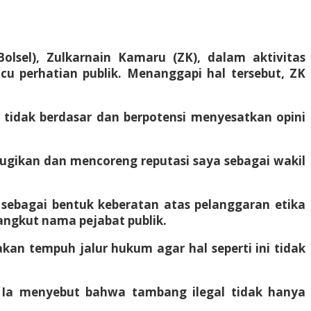
sel), Zulkarnain Kamaru (ZK), dalam aktivitas
u perhatian publik. Menanggapi hal tersebut, ZK
tidak berdasar dan berpotensi menyesatkan opini
rugikan dan mencoreng reputasi saya sebagai wakil
sebagai bentuk keberatan atas pelanggaran etika
yangkut nama pejabat publik.
kan tempuh jalur hukum agar hal seperti ini tidak
. Ia menyebut bahwa tambang ilegal tidak hanya