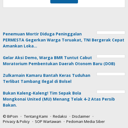
Penemuan Mortir Diduga Peninggalan
PERMESTA Gegerkan Warga Toruakat, TNI Bergerak Cepat
Amankan Loka…
Gelar Aksi Demo, Warga BMR Tuntut Cabut
Moratorium Pembentukan Daerah Otonom Baru (DOB)
Zulkarnain Kamaru Bantah Keras Tuduhan
Terlibat Tambang Ilegal di Bolsel
Bukan Kaleng-Kaleng! Tim Sepak Bola
Mongkonai United (MU) Menang Telak 4-2 Atas Persib
Bakan.
© BiPoin
Tentang Kami
Redaksi
Disclaimer
Privacy & Policy
SOP Wartawan
Pedoman Media Siber