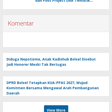
dan Pilot Project DAK Tematik
Nasional
Komentar
Diduga Nepotisme, Anak Kadishub Bolsel Disebut
Jadi Honorer Meski Tak Bertugas
DPRD Bolsel Tetapkan KUA-PPAS 2027, Wujud
Komitmen Bersama Mengawal Arah Pembangunan
Daerah
View More