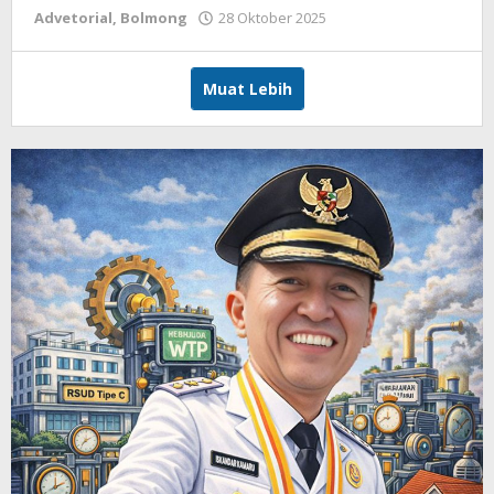
Advetorial
,
Bolmong
28 Oktober 2025
oleh
Armen
Modeong
Muat Lebih