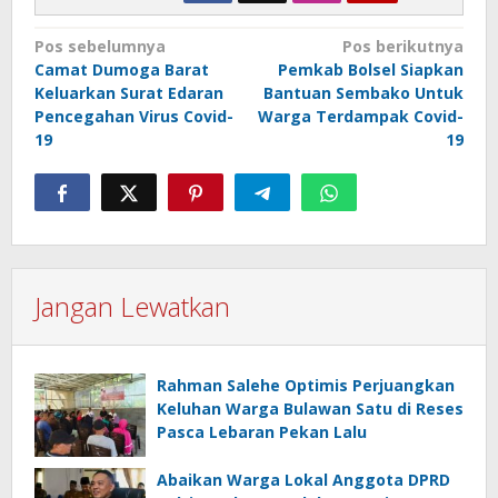
Navigasi
Pos sebelumnya
Pos berikutnya
Camat Dumoga Barat
Pemkab Bolsel Siapkan
pos
Keluarkan Surat Edaran
Bantuan Sembako Untuk
Pencegahan Virus Covid-
Warga Terdampak Covid-
19
19
Jangan Lewatkan
Rahman Salehe Optimis Perjuangkan
Keluhan Warga Bulawan Satu di Reses
Pasca Lebaran Pekan Lalu
Abaikan Warga Lokal Anggota DPRD