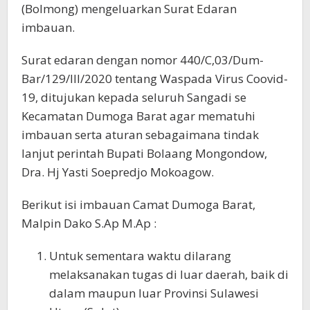
(Bolmong) mengeluarkan Surat Edaran
imbauan.
Surat edaran dengan nomor 440/C,03/Dum-
Bar/129/III/2020 tentang Waspada Virus Coovid-
19, ditujukan kepada seluruh Sangadi se
Kecamatan Dumoga Barat agar mematuhi
imbauan serta aturan sebagaimana tindak
lanjut perintah Bupati Bolaang Mongondow,
Dra. Hj Yasti Soepredjo Mokoagow.
Berikut isi imbauan Camat Dumoga Barat,
Malpin Dako S.Ap M.Ap :
Untuk sementara waktu dilarang
melaksanakan tugas di luar daerah, baik di
dalam maupun luar Provinsi Sulawesi