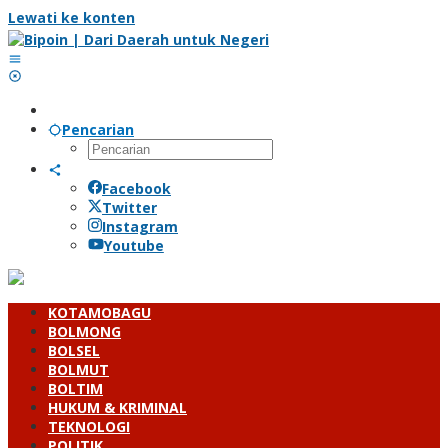
Lewati ke konten
Pencarian
Facebook
Twitter
Instagram
Youtube
KOTAMOBAGU
BOLMONG
BOLSEL
BOLMUT
BOLTIM
HUKUM & KRIMINAL
TEKNOLOGI
POLITIK