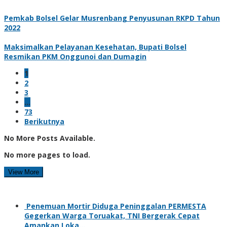
Pemkab Bolsel Gelar Musrenbang Penyusunan RKPD Tahun
2022
Maksimalkan Pelayanan Kesehatan, Bupati Bolsel
Resmikan PKM Onggunoi dan Dumagin
1
2
3
…
73
Berikutnya
No More Posts Available.
No more pages to load.
View More
Penemuan Mortir Diduga Peninggalan PERMESTA
Gegerkan Warga Toruakat, TNI Bergerak Cepat
Amankan Loka…