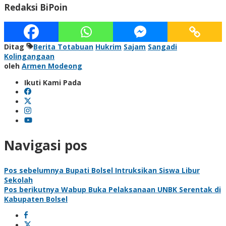
Redaksi BiPoin
Ditag
Berita Totabuan
Hukrim
Sajam
Sangadi
Kolingangaan
oleh
Armen Modeong
Ikuti Kami Pada
Navigasi pos
Pos sebelumnya
Bupati Bolsel Intruksikan Siswa Libur
Sekolah
Pos berikutnya
Wabup Buka Pelaksanaan UNBK Serentak di
Kabupaten Bolsel