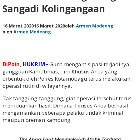
Sangadi Kolingangaan
16 Maret 2020
16 Maret 2020
oleh
Armen Modeong
oleh
Armen Modeong
BiPoin
,
HUKRIM–
Guna mengantisipasi terjadinya
gangguan Kamtibmas, Tim Khusus Anoa yang
dibentuk oleh Polres Kotamobagu terus melakukan
operasi rutin di wilayahnya.
Tak tanggung-tanggung, giat operasi tersebut terus
membuahkan hasil. Dimana Timsus Anoa berhasil
mengamankan beberapa pelaku tindak kriminal
maupun preman kampung.
Tim Anoa Saat Menggeledah Mobil Terduga