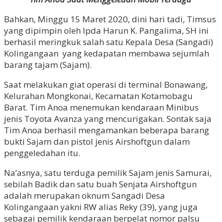
Bahkan, Minggu 15 Maret 2020, dini hari tadi, Timsus
yang dipimpin oleh Ipda Harun K. Pangalima, SH ini
berhasil meringkuk salah satu Kepala Desa (Sangadi)
Kolingangaan yang kedapatan membawa sejumlah
barang tajam (Sajam).
Saat melakukan giat operasi di terminal Bonawang,
Kelurahan Mongkonai, Kecamatan Kotamobagu
Barat. Tim Anoa menemukan kendaraan Minibus
jenis Toyota Avanza yang mencurigakan. Sontak saja
Tim Anoa berhasil mengamankan beberapa barang
bukti Sajam dan pistol jenis Airshoftgun dalam
penggeledahan itu.
Na’asnya, satu terduga pemilik Sajam jenis Samurai,
sebilah Badik dan satu buah Senjata Airshoftgun
adalah merupakan oknum Sangadi Desa
Kolingangaan yakni RW alias Reky (39), yang juga
sebagai pemilik kendaraan berpelat nomor palsu