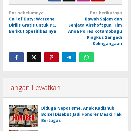
Navigasi
Pos sebelumnya
Pos berikutnya
Call of Duty: Warzone
Bawah Sajam dan
pos
Dirilis Gratis untuk PC,
Senjata Airshoftgun, Tim
Berikut Spesifikasinya
Anoa Polres Kotamobagu
Ringkus Sangadi
Kolingangaan
Jangan Lewatkan
Diduga Nepotisme, Anak Kadishub
Bolsel Disebut Jadi Honorer Meski Tak
Bertugas