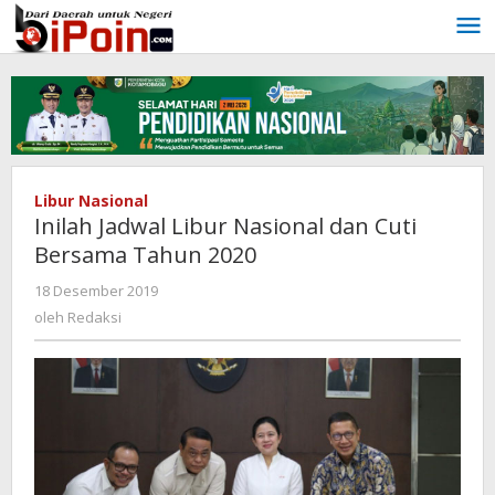
Lewati
ke
konten
Libur Nasional
Inilah Jadwal Libur Nasional dan Cuti
Bersama Tahun 2020
18 Desember 2019
oleh
Redaksi
oleh
Redaksi