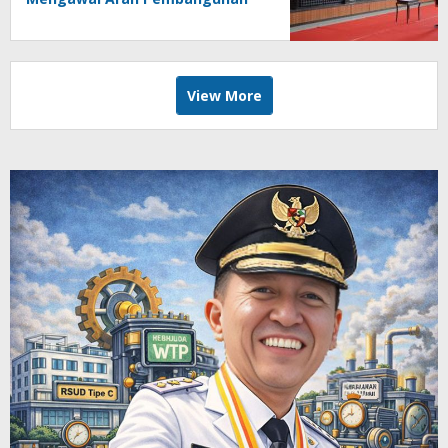
Daerah
View More