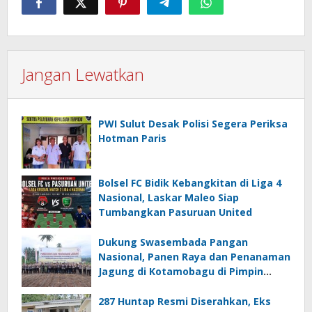
Jangan Lewatkan
PWI Sulut Desak Polisi Segera Periksa
Hotman Paris
Bolsel FC Bidik Kebangkitan di Liga 4
Nasional, Laskar Maleo Siap
Tumbangkan Pasuruan United
Dukung Swasembada Pangan
Nasional, Panen Raya dan Penanaman
Jagung di Kotamobagu di Pimpin
Kakorbinmas Baharkam Polri
287 Huntap Resmi Diserahkan, Eks