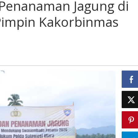
Penanaman Jagung di
Pimpin Kakorbinmas