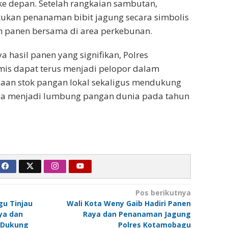
e depan. Setelah rangkaian sambutan,
kan penanaman bibit jagung secara simbolis
 panen bersama di area perkebunan.
 hasil panen yang signifikan, Polres
is dapat terus menjadi pelopor dalam
iaan stok pangan lokal sekaligus mendukung
esia menjadi lumbung pangan dunia pada tahun
Pos berikutnya
u Tinjau
Wali Kota Weny Gaib Hadiri Panen
ya dan
Raya dan Penanaman Jagung
 Dukung
Polres Kotamobagu