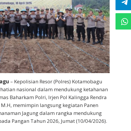
bagu
– Kepolisian Resor (Polres) Kotamobagu
rhatian nasional dalam mendukung ketahanan
as Baharkam Polri, Irjen Pol Kalingga Rendra
.K., M.H, memimpin langsung kegiatan Panen
enanaman Jagung dalam rangka mendukung
da Pangan Tahun 2026, Jumat (10/04/2026).