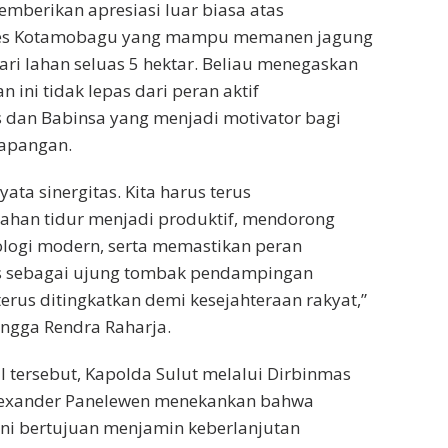
mberikan apresiasi luar biasa atas
lres Kotamobagu yang mampu memanen jagung
ari lahan seluas 5 hektar. Beliau menegaskan
 ini tidak lepas dari peran aktif
dan Babinsa yang menjadi motivator bagi
lapangan.
yata sinergitas. Kita harus terus
ahan tidur menjadi produktif, mendorong
logi modern, serta memastikan peran
 sebagai ujung tombak pendampingan
erus ditingkatkan demi kesejahteraan rakyat,”
lingga Rendra Raharja.
 tersebut, Kapolda Sulut melalui Dirbinmas
lexander Panelewen menekankan bahwa
 ini bertujuan menjamin keberlanjutan