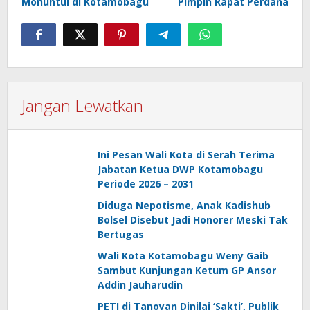
Monuntul di Kotamobagu
Pimpin Rapat Perdana
Jangan Lewatkan
Ini Pesan Wali Kota di Serah Terima
Jabatan Ketua DWP Kotamobagu
Periode 2026 – 2031
Diduga Nepotisme, Anak Kadishub
Bolsel Disebut Jadi Honorer Meski Tak
Bertugas
Wali Kota Kotamobagu Weny Gaib
Sambut Kunjungan Ketum GP Ansor
Addin Jauharudin
PETI di Tanoyan Dinilai ‘Sakti’, Publik