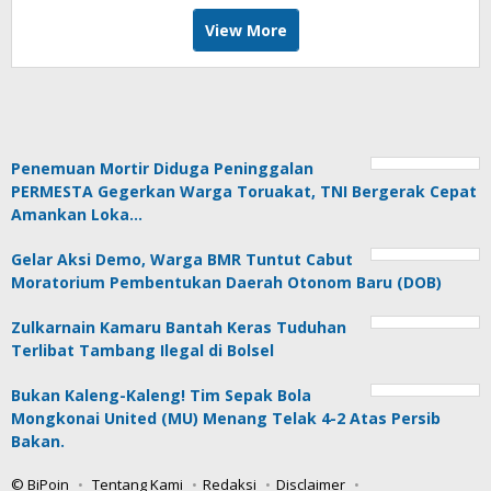
View More
Penemuan Mortir Diduga Peninggalan
PERMESTA Gegerkan Warga Toruakat, TNI Bergerak Cepat
Amankan Loka…
Gelar Aksi Demo, Warga BMR Tuntut Cabut
Moratorium Pembentukan Daerah Otonom Baru (DOB)
Zulkarnain Kamaru Bantah Keras Tuduhan
Terlibat Tambang Ilegal di Bolsel
Bukan Kaleng-Kaleng! Tim Sepak Bola
Mongkonai United (MU) Menang Telak 4-2 Atas Persib
Bakan.
© BiPoin
Tentang Kami
Redaksi
Disclaimer