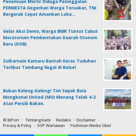
Penemuan Mortir Diduga Peninggalan
PERMESTA Gegerkan Warga Toruakat, TNI
Bergerak Cepat Amankan Loka…
Gelar Aksi Demo, Warga BMR Tuntut Cabut
Moratorium Pembentukan Daerah Otonom
Baru (DOB)
Zulkarnain Kamaru Bantah Keras Tuduhan
Terlibat Tambang Ilegal di Bolsel
Bukan Kaleng-Kaleng! Tim Sepak Bola
Mongkonai United (MU) Menang Telak 4-2
Atas Persib Bakan.
© BiPoin
Tentang Kami
Redaksi
Disclaimer
Privacy & Policy
SOP Wartawan
Pedoman Media Siber