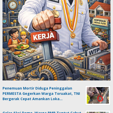
Penemuan Mortir Diduga Peninggalan
PERMESTA Gegerkan Warga Toruakat, TNI
Bergerak Cepat Amankan Loka…
Gelar Aksi Demo, Warga BMR Tuntut Cabut