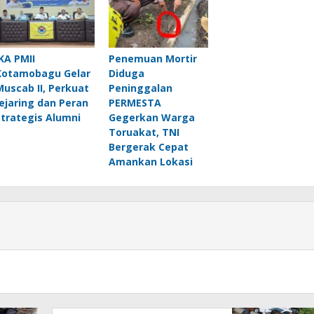
IKA PMII
Penemuan Mortir
Kotamobagu Gelar
Diduga
Muscab II, Perkuat
Peninggalan
Jejaring dan Peran
PERMESTA
Strategis Alumni
Gegerkan Warga
Toruakat, TNI
Bergerak Cepat
Amankan Lokasi