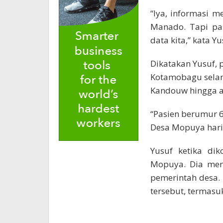
“Iya, informasi 
Manado. Tapi pas
data kita,” kata 
Dikatakan Yusuf, 
Kotamobagu selam
Kandouw hingga a
“Pasien berumur 
Desa Mopuya hari 
Yusuf ketika di
Mopuya. Dia men
pemerintah desa.
tersebut, termasu