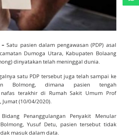
g
–
Satu pasien dalam pengawasan (PDP) asal
camatan Dumoga Utara, Kabupaten Bolaang
ng) dinyatakan telah meninggal dunia.
alnya satu PDP tersebut juga telah sampai ke
tan Bolmong, dimana pasien tengah
nafas terakhir di Rumah Sakit Umum Prof
Jumat (10/04/2020).
 Bidang Penanggulangan Penyakit Menular
Bolmong, Yusuf Detu, pasien tersebut tidak
tidak masuk dalam data.