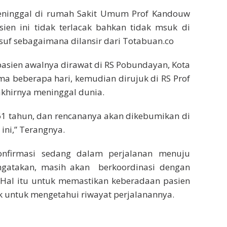
meninggal di rumah Sakit Umum Prof Kandouw
ien ini tidak terlacak bahkan tidak msuk di
Yusuf sebagaimana dilansir dari Totabuan.co
pasien awalnya dirawat di RS Pobundayan, Kota
a beberapa hari, kemudian dirujuk di RS Prof
khirnya meninggal dunia.
61 tahun, dan rencananya akan dikebumikan di
ini,” Terangnya.
konfirmasi sedang dalam perjalanan menuju
gatakan, masih akan berkoordinasi dengan
 Hal itu untuk memastikan keberadaan pasien
k untuk mengetahui riwayat perjalanannya.