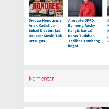
Diduga Nepotisme,
Anggota DPRD
Anak Kadishub
Bolmong Recky
Bolsel Disebut Jadi
Kaligis Bantah
Honorer Meski Tak
Keras Tuduhan
Bertugas
Terlibat Tambang
llegal
Komentar