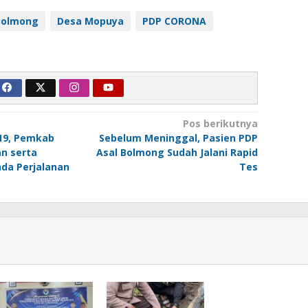
Bolmong
Desa Mopuya
PDP CORONA
Pos berikutnya
-19, Pemkab
Sebelum Meninggal, Pasien PDP
an serta
Asal Bolmong Sudah Jalani Rapid
da Perjalanan
Tes