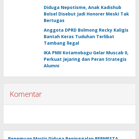
Diduga Nepotisme, Anak Kadishub
Bolsel Disebut Jadi Honorer Meski Tak
Bertugas
Anggota DPRD Bolmong Recky Kaligis
Bantah Keras Tuduhan Terlibat
Tambang llegal
IKA PMII Kotamobagu Gelar Muscab II,
Perkuat Jejaring dan Peran Strategis
Alumni
Komentar
Penemuan Mortir Diduga Peninggalan PERMESTA