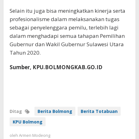
Selain itu juga bisa meningkatkan kinerja serta
profesionalisme dalam melaksanakan tugas
sebagai penyelenggara pemilu, terlebih lagi
dalam menghadapi semua tahapan Pemilihan
Gubernur dan Wakil Gubernur Sulawesi Utara
Tahun 2020.
Sumber, KPU.BOLMONGKAB.GO.ID
Ditag
Berita Bolmong
Berita Totabuan
KPU Bolmong
oleh
Armen Modeong