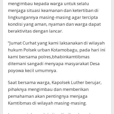
mengimbau kepada warga untuk selalu
menjaga situasi keamanan dan ketertiban di
lingkungannya masing-masing agar tercipta
kondisi yang aman, nyaman dan warga dapat
beraktivitas dengan lancar.
“Jumat Curhat yang kami laksanakan di wilayah
hukum Polsek urban Kotamobagu, pada hari ini
kami bersama polres,bhabinkamtibmas
ditemani sangadi menyapa masyarakat Desa
poyowa kecil umumnya.
Saat bersama warga, Kapolsek Luther berujar,
pihaknya mengimbau dan memberikan
pemahaman akan pentingnya menjaga
Kamtibmas di wilayah masing-masing.