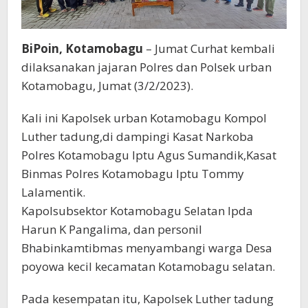
BiPoin, Kotamobagu
– Jumat Curhat kembali
dilaksanakan jajaran Polres dan Polsek urban
Kotamobagu, Jumat (3/2/2023).
Kali ini Kapolsek urban Kotamobagu Kompol
Luther tadung,di dampingi Kasat Narkoba
Polres Kotamobagu Iptu Agus Sumandik,Kasat
Binmas Polres Kotamobagu Iptu Tommy
Lalamentik.
Kapolsubsektor Kotamobagu Selatan Ipda
Harun K Pangalima, dan personil
Bhabinkamtibmas menyambangi warga Desa
poyowa kecil kecamatan Kotamobagu selatan.
Pada kesempatan itu, Kapolsek Luther tadung