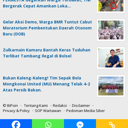
Bergerak Cepat Amankan Loka…
Gelar Aksi Demo, Warga BMR Tuntut Cabut
Moratorium Pembentukan Daerah Otonom
Baru (DOB)
Zulkarnain Kamaru Bantah Keras Tuduhan
Terlibat Tambang Ilegal di Bolsel
Bukan Kaleng-Kaleng! Tim Sepak Bola
Mongkonai United (MU) Menang Telak 4-2
Atas Persib Bakan.
© BiPoin
Tentang Kami
Redaksi
Disclaimer
Privacy & Policy
SOP Wartawan
Pedoman Media Siber