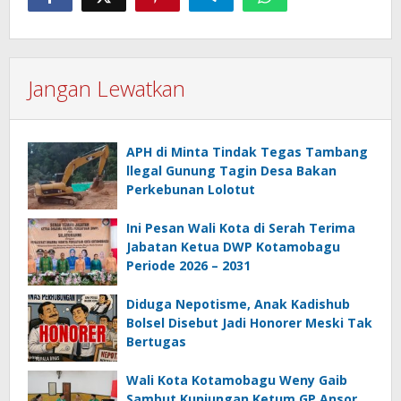
Jangan Lewatkan
APH di Minta Tindak Tegas Tambang
llegal Gunung Tagin Desa Bakan
Perkebunan Lolotut
Ini Pesan Wali Kota di Serah Terima
Jabatan Ketua DWP Kotamobagu
Periode 2026 – 2031
Diduga Nepotisme, Anak Kadishub
Bolsel Disebut Jadi Honorer Meski Tak
Bertugas
Wali Kota Kotamobagu Weny Gaib
Sambut Kunjungan Ketum GP Ansor