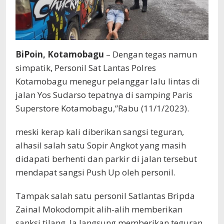
BiPoin, Kotamobagu
– Dengan tegas namun
simpatik, Personil Sat Lantas Polres
Kotamobagu menegur pelanggar lalu lintas di
jalan Yos Sudarso tepatnya di samping Paris
Superstore Kotamobagu,”Rabu (11/1/2023).
meski kerap kali diberikan sangsi teguran,
alhasil salah satu Sopir Angkot yang masih
didapati berhenti dan parkir di jalan tersebut
mendapat sangsi Push Up oleh personil.
Tampak salah satu personil Satlantas Bripda
Zainal Mokodompit alih-alih memberikan
sanksi tilang, Ia langsung memberikan teguran