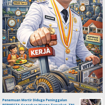
Penemuan Mortir Diduga Peninggalan
PERMESTA Gegerkan Warga Toruakat, TNI