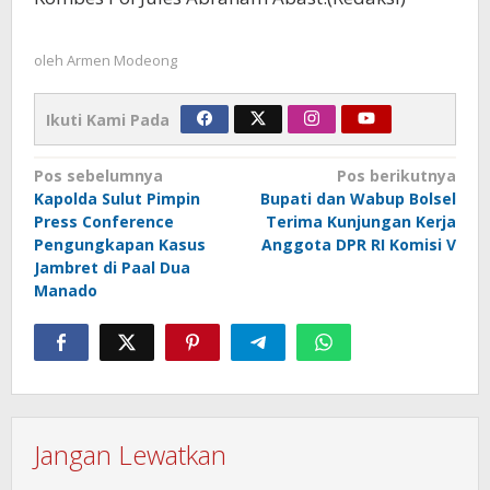
oleh
Armen Modeong
Ikuti Kami Pada
Navigasi
Pos sebelumnya
Pos berikutnya
Kapolda Sulut Pimpin
Bupati dan Wabup Bolsel
pos
Press Conference
Terima Kunjungan Kerja
Pengungkapan Kasus
Anggota DPR RI Komisi V
Jambret di Paal Dua
Manado
Jangan Lewatkan