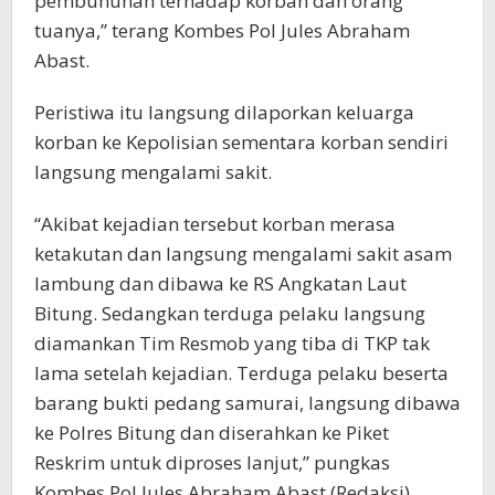
pembunuhan terhadap korban dan orang
tuanya,” terang Kombes Pol Jules Abraham
Abast.
Peristiwa itu langsung dilaporkan keluarga
korban ke Kepolisian sementara korban sendiri
langsung mengalami sakit.
“Akibat kejadian tersebut korban merasa
ketakutan dan langsung mengalami sakit asam
lambung dan dibawa ke RS Angkatan Laut
Bitung. Sedangkan terduga pelaku langsung
diamankan Tim Resmob yang tiba di TKP tak
lama setelah kejadian. Terduga pelaku beserta
barang bukti pedang samurai, langsung dibawa
ke Polres Bitung dan diserahkan ke Piket
Reskrim untuk diproses lanjut,” pungkas
Kombes Pol Jules Abraham Abast.(Redaksi)