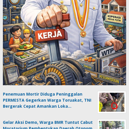
Penemuan Mortir Diduga Peninggalan
PERMESTA Gegerkan Warga Toruakat, TNI
Bergerak Cepat Amankan Loka…
Gelar Aksi Demo, Warga BMR Tuntut Cabut
Moratorium Pembentukan Daerah Otonom