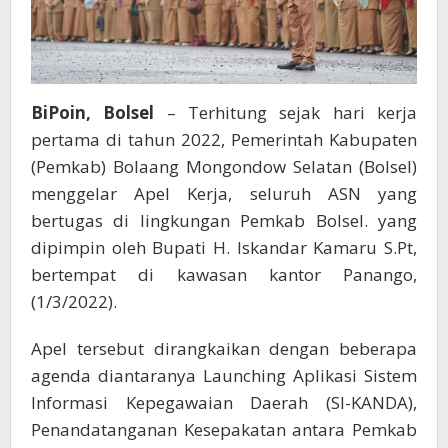
BiPoin, Bolsel
– Terhitung sejak hari kerja
pertama di tahun 2022, Pemerintah Kabupaten
(Pemkab) Bolaang Mongondow Selatan (Bolsel)
menggelar Apel Kerja, seluruh ASN yang
bertugas di lingkungan Pemkab Bolsel. yang
dipimpin oleh Bupati H. Iskandar Kamaru S.Pt,
bertempat di kawasan kantor Panango,
(1/3/2022).
Apel tersebut dirangkaikan dengan beberapa
agenda diantaranya Launching Aplikasi Sistem
Informasi Kepegawaian Daerah (SI-KANDA),
Penandatanganan Kesepakatan antara Pemkab