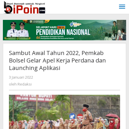
Lewati
ke
konten
Sambut Awal Tahun 2022, Pemkab
Bolsel Gelar Apel Kerja Perdana dan
Launching Aplikasi
3 Januari 2022
oleh
Redaksi
oleh
Redaksi