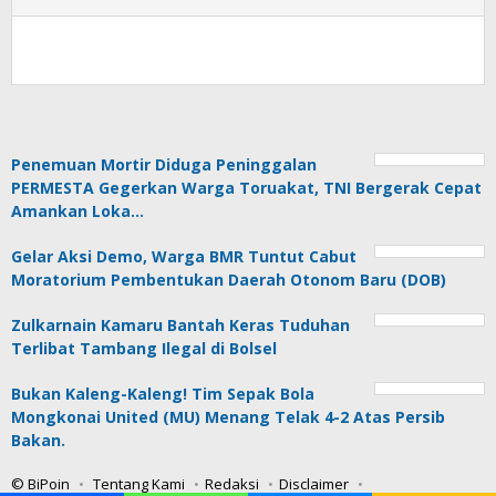
Penemuan Mortir Diduga Peninggalan
PERMESTA Gegerkan Warga Toruakat, TNI Bergerak Cepat
Amankan Loka…
Gelar Aksi Demo, Warga BMR Tuntut Cabut
Moratorium Pembentukan Daerah Otonom Baru (DOB)
Zulkarnain Kamaru Bantah Keras Tuduhan
Terlibat Tambang Ilegal di Bolsel
Bukan Kaleng-Kaleng! Tim Sepak Bola
Mongkonai United (MU) Menang Telak 4-2 Atas Persib
Bakan.
© BiPoin
Tentang Kami
Redaksi
Disclaimer