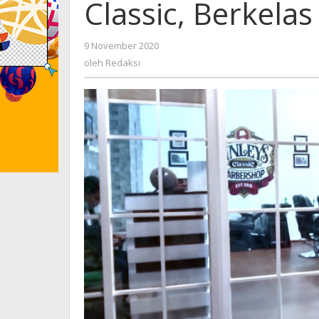
Classic, Berkela
9 November 2020
oleh
Redaksi
oleh
Redaksi