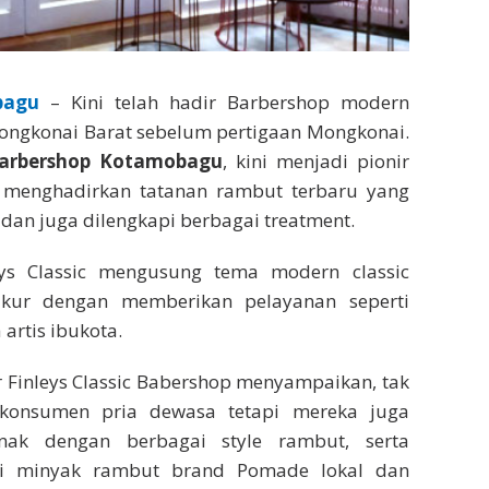
bagu
– Kini telah hadir Barbershop modern
Mongkonai Barat sebelum pertigaan Mongkonai.
 Barbershop Kotamobagu
, kini menjadi pionir
 menghadirkan tatanan rambut terbaru yang
sh dan juga dilengkapi berbagai treatment.
eys Classic mengusung tema modern classic
kur dengan memberikan pelayanan seperti
artis ibukota.
 Finleys Classic Babershop menyampaikan, tak
konsumen pria dewasa tetapi mereka juga
nak dengan berbagai style rambut, serta
ai minyak rambut brand Pomade lokal dan