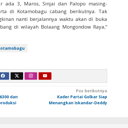
r ada 3, Maros, Sinjai dan Palopo masing-
rta di Kotamobagu cabang berikutnya. Tak
inan nanti berjalannya waktu akan di buka
abang di wilayah Bolaang Mongondow Raya,”
 Kotamobagu
Pos berikutnya
 6300 dan
Kader Partai Golkar Siap
produksi
Menangkan Iskandar-Deddy