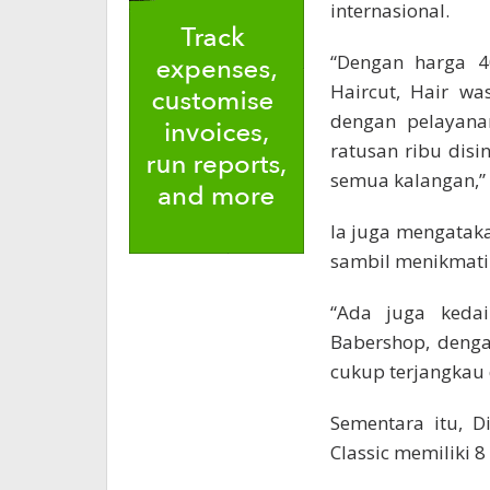
internasional.
“Dengan harga 4
Haircut, Hair was
dengan pelayana
ratusan ribu dis
semua kalangan,”
Ia juga mengatak
sambil menikmati 
“Ada juga keda
Babershop, denga
cukup terjangkau d
Sementara itu, D
Classic memiliki 8