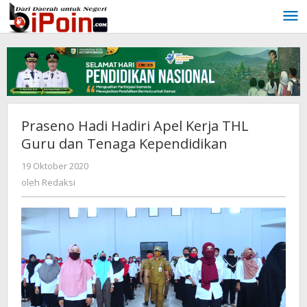
Lewati
ke
konten
Praseno Hadi Hadiri Apel Kerja THL
Guru dan Tenaga Kependidikan
19 Oktober 2020
oleh
Redaksi
oleh
Redaksi