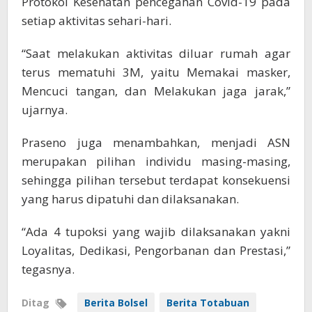
Protokol Kesehatan pencegahan Covid-19 pada
setiap aktivitas sehari-hari.
“Saat melakukan aktivitas diluar rumah agar
terus mematuhi 3M, yaitu Memakai masker,
Mencuci tangan, dan Melakukan jaga jarak,”
ujarnya.
Praseno juga menambahkan, menjadi ASN
merupakan pilihan individu masing-masing,
sehingga pilihan tersebut terdapat konsekuensi
yang harus dipatuhi dan dilaksanakan.
“Ada 4 tupoksi yang wajib dilaksanakan yakni
Loyalitas, Dedikasi, Pengorbanan dan Prestasi,”
tegasnya.
Ditag
Berita Bolsel
Berita Totabuan