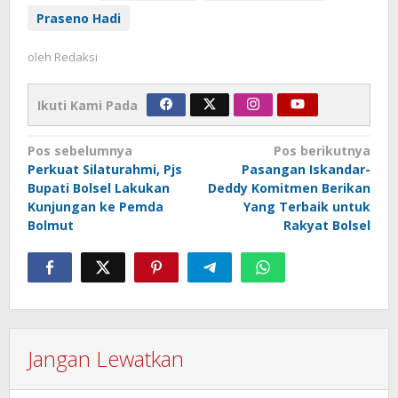
Praseno Hadi
oleh
Redaksi
Ikuti Kami Pada
Navigasi
Pos sebelumnya
Pos berikutnya
Perkuat Silaturahmi, Pjs
Pasangan Iskandar-
pos
Bupati Bolsel Lakukan
Deddy Komitmen Berikan
Kunjungan ke Pemda
Yang Terbaik untuk
Bolmut
Rakyat Bolsel
Jangan Lewatkan