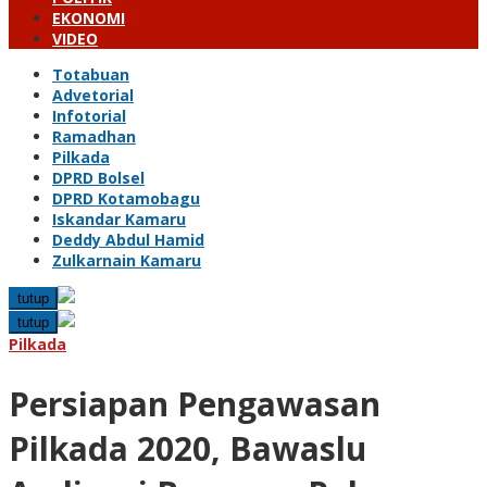
EKONOMI
VIDEO
Totabuan
Advetorial
Infotorial
Ramadhan
Pilkada
DPRD Bolsel
DPRD Kotamobagu
Iskandar Kamaru
Deddy Abdul Hamid
Zulkarnain Kamaru
tutup
tutup
Pilkada
Persiapan Pengawasan
Pilkada 2020, Bawaslu