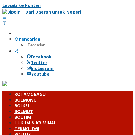
Lewati ke konten
Pencarian
Facebook
Twitter
Instagram
Youtube
KOTAMOBAGU
BOLMONG
BOLSEL
BOLMUT
BOLTIM
HUKUM & KRIMINAL
TEKNOLOGI
POLITIK