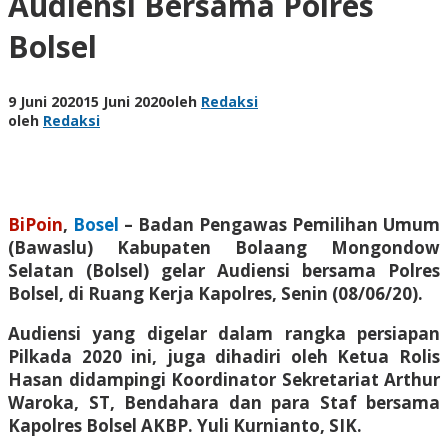
Audiensi Bersama Polres
Bolsel
9 Juni 2020
15 Juni 2020
oleh
Redaksi
oleh
Redaksi
BiPoin
,
Bosel
– Badan Pengawas Pemilihan Umum
(Bawaslu) Kabupaten Bolaang Mongondow
Selatan (Bolsel) gelar Audiensi bersama Polres
Bolsel, di Ruang Kerja Kapolres, Senin (08/06/20).
Audiensi yang digelar dalam rangka persiapan
Pilkada 2020 ini, juga dihadiri oleh Ketua
Rolis
Hasan
didampingi Koordinator Sekretariat
Arthur
Waroka, ST
, Bendahara dan para Staf bersama
Kapolres Bolsel
AKBP. Yuli Kurnianto, SIK
.