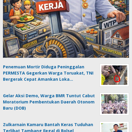
Penemuan Mortir Diduga Peninggalan
PERMESTA Gegerkan Warga Toruakat, TNI
Bergerak Cepat Amankan Loka…
Gelar Aksi Demo, Warga BMR Tuntut Cabut
Moratorium Pembentukan Daerah Otonom
Baru (DOB)
Zulkarnain Kamaru Bantah Keras Tuduhan
Terlibat Tambang Ilegal di Bolsel