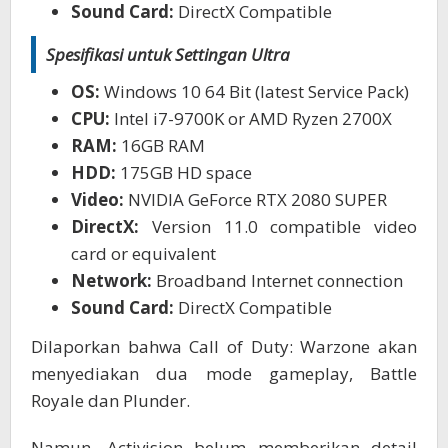
Sound Card:
DirectX Compatible
Spesifikasi untuk Settingan Ultra
OS:
Windows 10 64 Bit (latest Service Pack)
CPU:
Intel i7-9700K or AMD Ryzen 2700X
RAM:
16GB RAM
HDD:
175GB HD space
Video:
NVIDIA GeForce RTX 2080 SUPER
DirectX:
Version 11.0 compatible video
card or equivalent
Network:
Broadband Internet connection
Sound Card:
DirectX Compatible
Dilaporkan bahwa Call of Duty: Warzone akan
menyediakan dua mode gameplay, Battle
Royale dan Plunder.
Namun, Activision belum memberikan detail