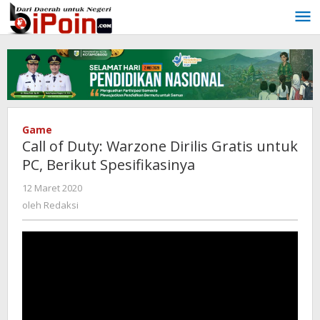
Lewati
ke
konten
Game
Call of Duty: Warzone Dirilis Gratis untuk
PC, Berikut Spesifikasinya
12 Maret 2020
oleh
Redaksi
oleh
Redaksi