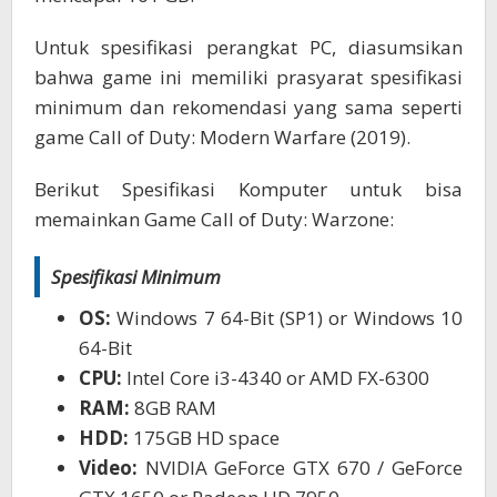
Untuk spesifikasi perangkat PC, diasumsikan
bahwa game ini memiliki prasyarat spesifikasi
minimum dan rekomendasi yang sama seperti
game Call of Duty: Modern Warfare (2019).
Berikut Spesifikasi Komputer untuk bisa
memainkan Game Call of Duty: Warzone:
Spesifikasi Minimum
OS:
Windows 7 64-Bit (SP1) or Windows 10
64-Bit
CPU:
Intel Core i3-4340 or AMD FX-6300
RAM:
8GB RAM
HDD:
175GB HD space
Video:
NVIDIA GeForce GTX 670 / GeForce