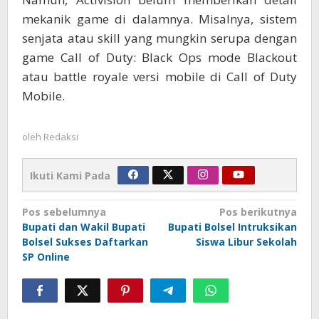
mekanik game di dalamnya. Misalnya, sistem
senjata atau skill yang mungkin serupa dengan
game Call of Duty: Black Ops mode Blackout
atau battle royale versi mobile di Call of Duty
Mobile.
oleh
Redaksi
Ikuti Kami Pada
Navigasi
Pos sebelumnya
Pos berikutnya
Bupati dan Wakil Bupati
Bupati Bolsel Intruksikan
pos
Bolsel Sukses Daftarkan
Siswa Libur Sekolah
SP Online