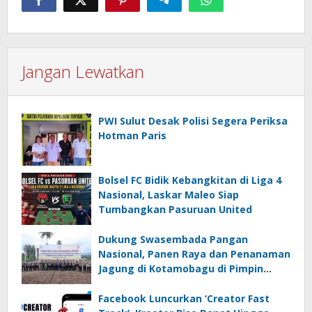
Jangan Lewatkan
PWI Sulut Desak Polisi Segera Periksa
Hotman Paris
Bolsel FC Bidik Kebangkitan di Liga 4
Nasional, Laskar Maleo Siap
Tumbangkan Pasuruan United
Dukung Swasembada Pangan
Nasional, Panen Raya dan Penanaman
Jagung di Kotamobagu di Pimpin
Kakorbinmas Baharkam Polri
Facebook Luncurkan ‘Creator Fast