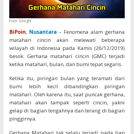
Foto: Google
BiPoin
,
Nusantara
– Fenomena alam gerhana
matahari cincin akan melewati beberapa
wilayah di Indonesia pada Kamis (26/12/2019)
besok. Gerhana matahari cincin (GMC) terjadi
ketika matahari, bulan, dan bumi tepat segaris.
Ketika itu, piringan bulan yang teramati dari
bumi lebih kecil dibandingkan piringan
matahari. Oleh karena itu, saat puncak gerhana,
matahari akan tampak seperti cincin, yakni
gelap di bagian tengahnya dan terang di bagian
pinggirnya.
Gerhana Matahari tak selalu terjadi pada tiap