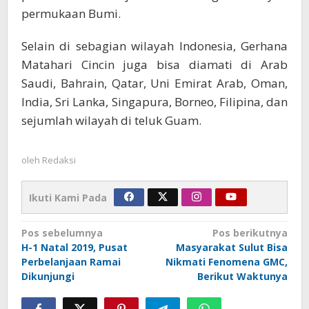
permukaan Bumi.
Selain di sebagian wilayah Indonesia, Gerhana
Matahari Cincin juga bisa diamati di Arab
Saudi, Bahrain, Qatar, Uni Emirat Arab, Oman,
India, Sri Lanka, Singapura, Borneo, Filipina, dan
sejumlah wilayah di teluk Guam.
oleh
Redaksi
Ikuti Kami Pada
Navigasi
Pos sebelumnya
Pos berikutnya
H-1 Natal 2019, Pusat
Masyarakat Sulut Bisa
pos
Perbelanjaan Ramai
Nikmati Fenomena GMC,
Dikunjungi
Berikut Waktunya