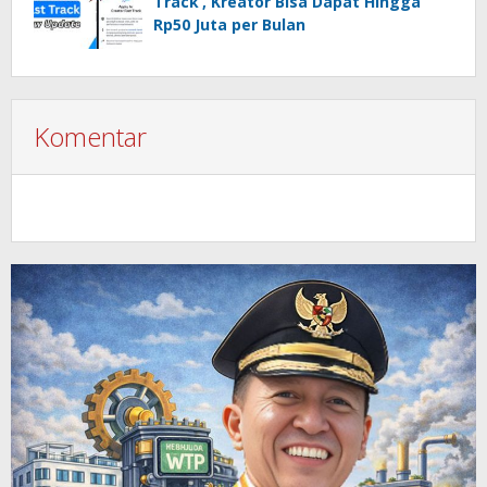
Track’, Kreator Bisa Dapat Hingga
Rp50 Juta per Bulan
Komentar