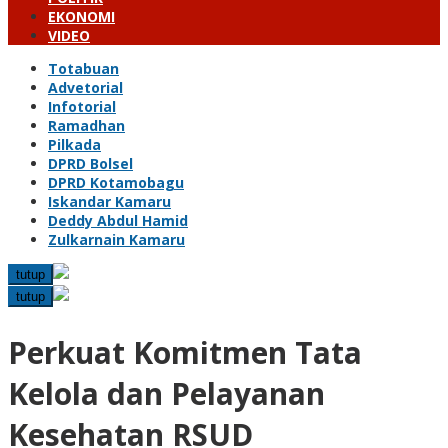
EKONOMI
VIDEO
Totabuan
Advetorial
Infotorial
Ramadhan
Pilkada
DPRD Bolsel
DPRD Kotamobagu
Iskandar Kamaru
Deddy Abdul Hamid
Zulkarnain Kamaru
tutup
tutup
Perkuat Komitmen Tata
Kelola dan Pelayanan
Kesehatan RSUD