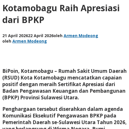
Kotamobagu Raih Apresiasi
dari BPKP
21 April 2026
22 April 2026
oleh
Armen Modeong
oleh
Armen Modeong
BiPoin, Kotamobagu
– Rumah Sakit Umum Daerah
(RSUD) Kota Kotamobagu mencatatkan capaian
positif dengan meraih Sertifikat Apresiasi dari
Badan Pengawasan Keuangan dan Pembangunan
(BPKP) Provinsi Sulawesi Utara.
Penghargaan tersebut diserahkan dalam agenda
Komunikasi Eksekutif Pengawasan BPKP pada
Pemerintah Daerah se-Sulawesi Utara Tahun 2026,
yang berlangsung di Wisma Negara, Bumi