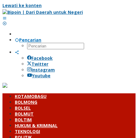
Lewati ke konten
Pencarian
Facebook
Twitter
Instagram
Youtube
KOTAMOBAGU
BOLMONG
BOLSEL
BOLMUT
BOLTIM
HUKUM & KRIMINAL
TEKNOLOGI
POLITIK