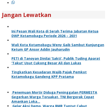
Jangan Lewatkan
Ini Pesan Wali Kota di Serah Terima Jabatan Ketua
DWP Kotamobagu Periode 2026 – 2031
Wali Kota Kotamobagu Weny Gaib Sambut Kunjungan
Ketum GP Ansor Addin Jauharudin
PETI di Tanoyan Dinilai ‘Sakti’, Publik Tuding Aparat
‘Takut’ Usut Cukong Besar Ali dan Lukas
Tingkatkan Kesadaran Wajib Pajak Pemkot
Kotamobagu Gandeng KPP Pratama
Penemuan Mortir Diduga Peninggalan PERMESTA
Gegerkan Warga Toruakat, TNI Bergerak Cepat
Amankan Loka…
Gelar Aksi Demo, Warga BMR Tuntut Cabut