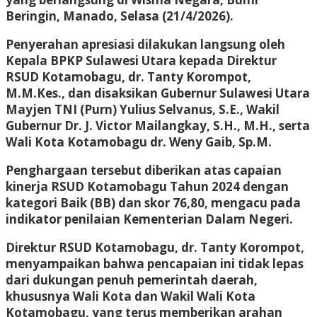
Beringin, Manado, Selasa (21/4/2026).
Penyerahan apresiasi dilakukan langsung oleh
Kepala BPKP Sulawesi Utara kepada Direktur
RSUD Kotamobagu, dr. Tanty Korompot,
M.M.Kes., dan disaksikan Gubernur Sulawesi Utara
Mayjen TNI (Purn) Yulius Selvanus, S.E., Wakil
Gubernur Dr. J. Victor Mailangkay, S.H., M.H., serta
Wali Kota Kotamobagu dr. Weny Gaib, Sp.M.
Penghargaan tersebut diberikan atas capaian
kinerja RSUD Kotamobagu Tahun 2024 dengan
kategori Baik (BB) dan skor 76,80, mengacu pada
indikator penilaian Kementerian Dalam Negeri.
Direktur RSUD Kotamobagu, dr. Tanty Korompot,
menyampaikan bahwa pencapaian ini tidak lepas
dari dukungan penuh pemerintah daerah,
khususnya Wali Kota dan Wakil Wali Kota
Kotamobagu, yang terus memberikan arahan