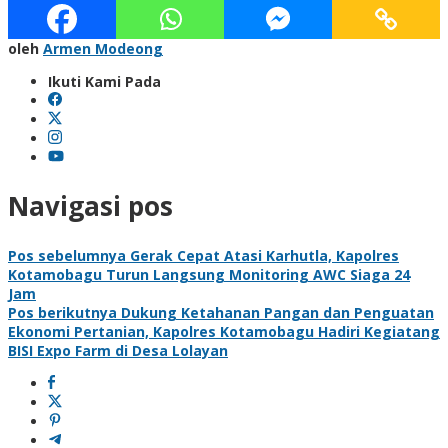
oleh
Armen Modeong
Ikuti Kami Pada
Navigasi pos
Pos sebelumnya
Gerak Cepat Atasi Karhutla, Kapolres
Kotamobagu Turun Langsung Monitoring AWC Siaga 24
Jam
Pos berikutnya
Dukung Ketahanan Pangan dan Penguatan
Ekonomi Pertanian, Kapolres Kotamobagu Hadiri Kegiatang
BISI Expo Farm di Desa Lolayan