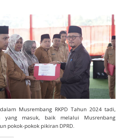
, dalam Musrembang RKPD Tahun 2024 tadi,
 yang masuk, baik melalui Musrenbang
n pokok-pokok pikiran DPRD.