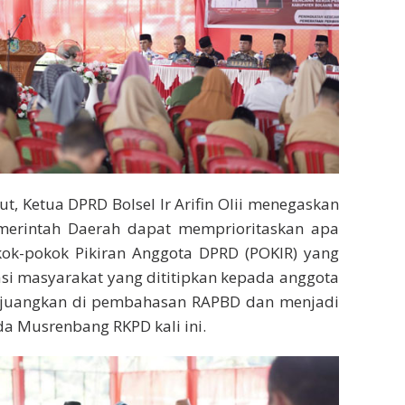
ut, Ketua DPRD Bolsel Ir Arifin Olii menegaskan
merintah Daerah dapat memprioritaskan apa
ok-pokok Pikiran Anggota DPRD (POKIR) yang
si masyarakat yang dititipkan kepada anggota
rjuangkan di pembahasan RAPBD dan menjadi
da Musrenbang RKPD kali ini.