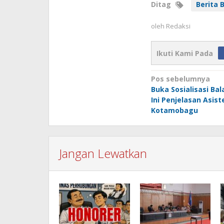
Ditag
Berita B
oleh
Redaksi
Ikuti Kami Pada
Navigasi
Pos sebelumnya
Buka Sosialisasi Bal
pos
Ini Penjelasan Asist
Kotamobagu
Jangan Lewatkan