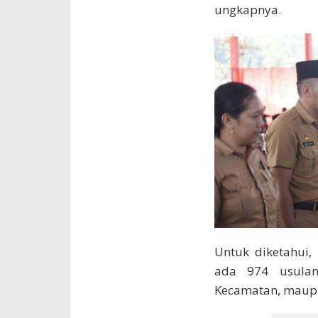
ungkapnya.
Untuk diketahui
ada 974 usulan
Kecamatan, maupu