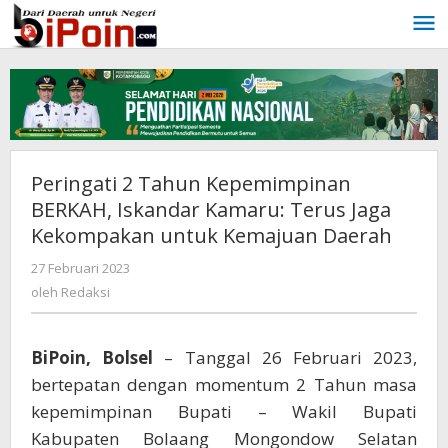
Lewati
ke
konten
Peringati 2 Tahun Kepemimpinan
BERKAH, Iskandar Kamaru: Terus Jaga
Kekompakan untuk Kemajuan Daerah
27 Februari 2023
oleh
Redaksi
oleh
Redaksi
BiPoin, Bolsel
– Tanggal 26 Februari 2023,
bertepatan dengan momentum 2 Tahun masa
kepemimpinan Bupati – Wakil Bupati
Kabupaten Bolaang Mongondow Selatan