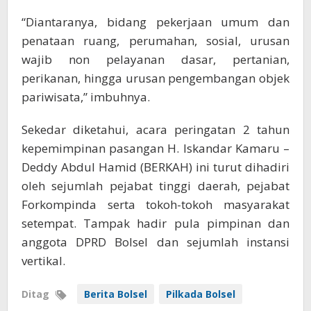
“Diantaranya, bidang pekerjaan umum dan
penataan ruang, perumahan, sosial, urusan
wajib non pelayanan dasar, pertanian,
perikanan, hingga urusan pengembangan objek
pariwisata,” imbuhnya.
Sekedar diketahui, acara peringatan 2 tahun
kepemimpinan pasangan H. Iskandar Kamaru –
Deddy Abdul Hamid (BERKAH) ini turut dihadiri
oleh sejumlah pejabat tinggi daerah, pejabat
Forkompinda serta tokoh-tokoh masyarakat
setempat. Tampak hadir pula pimpinan dan
anggota DPRD Bolsel dan sejumlah instansi
vertikal.
Ditag
Berita Bolsel
Pilkada Bolsel