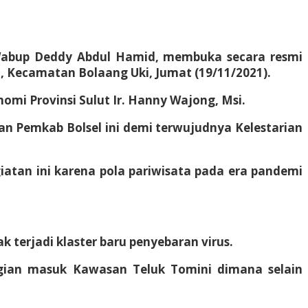
 Wabup Deddy Abdul Hamid, membuka secara resmi
, Kecamatan Bolaang Uki, Jumat (19/11/2021).
nomi Provinsi Sulut Ir. Hanny Wajong, Msi.
n Pemkab Bolsel ini demi terwujudnya Kelestarian
tan ini karena pola pariwisata pada era pandemi
terjadi klaster baru penyebaran virus.
agian masuk Kawasan Teluk Tomini dimana selain