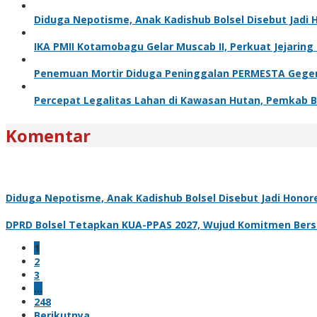
Diduga Nepotisme, Anak Kadishub Bolsel Disebut Jadi 
IKA PMII Kotamobagu Gelar Muscab II, Perkuat Jejaring
Penemuan Mortir Diduga Peninggalan PERMESTA Geger
Percepat Legalitas Lahan di Kawasan Hutan, Pemkab B
Komentar
Diduga Nepotisme, Anak Kadishub Bolsel Disebut Jadi Honor
DPRD Bolsel Tetapkan KUA-PPAS 2027, Wujud Komitmen Be
1
2
3
…
248
Berikutnya