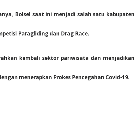
nya, Bolsel saat ini menjadi salah satu kabupaten
petisi Paragliding dan Drag Race.
rahkan kembali sektor pariwisata dan menjadikan
a dengan menerapkan Prokes Pencegahan Covid-19.