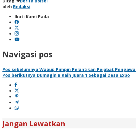
Ditag
Berita Bolsel
oleh
Redaksi
Ikuti Kami Pada
Navigasi pos
Pos sebelumnya
Wabup Pimpin Pelantikan Pejabat Pengawa
Pos berikutnya
Dumagin B Raih Juara 1 Sebagai Desa Expo
Jangan Lewatkan