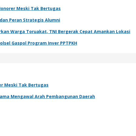
Honorer Meski Tak Bertugas
 dan Peran Strategis Alumni
kan Warga Toruakat, TNI Bergerak Cepat Amankan Lokasi
olsel Gaspol Program Inver PPTPKH
er Meski Tak Bertugas
rsama Mengawal Arah Pembangunan Daerah