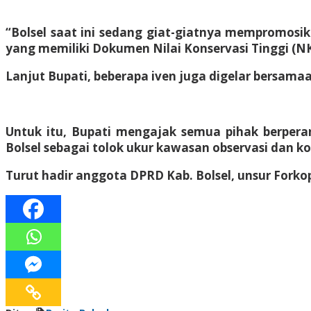
“Bolsel saat ini sedang giat-giatnya mempromosik
yang memiliki Dokumen Nilai Konservasi Tinggi (NK
Lanjut Bupati, beberapa iven juga digelar bersama
Untuk itu, Bupati mengajak semua pihak berpera
Bolsel sebagai tolok ukur kawasan observasi dan ko
Turut hadir anggota DPRD Kab. Bolsel, unsur For