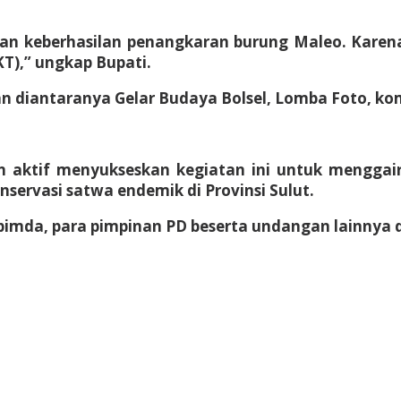
an keberhasilan penangkaran burung Maleo. Karena
T),” ungkap Bupati.
an diantaranya Gelar Budaya Bolsel, Lomba Foto, kom
n aktif menyukseskan kegiatan ini untuk menggai
nservasi satwa endemik di Provinsi Sulut.
kopimda, para pimpinan PD beserta undangan lainny