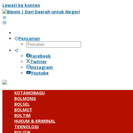
Lewati ke konten
Pencarian
Facebook
Twitter
Instagram
Youtube
KOTAMOBAGU
BOLMONG
BOLSEL
BOLMUT
BOLTIM
HUKUM & KRIMINAL
TEKNOLOGI
POLITIK