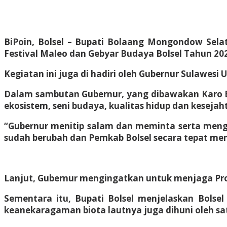
BiPoin, Bolsel –
Bupati Bolaang Mongondow Selata
Festival Maleo dan Gebyar Budaya Bolsel Tahun 20
Kegiatan ini juga di hadiri oleh Gubernur Sulawesi
Dalam sambutan Gubernur, yang dibawakan Karo Ek
ekosistem, seni budaya, kualitas hidup dan keseja
“Gubernur menitip salam dan meminta serta meng
sudah berubah dan Pemkab Bolsel secara tepat me
Lanjut, Gubernur mengingatkan untuk menjaga Proto
Sementara itu, Bupati Bolsel menjelaskan Bols
keanekaragaman biota lautnya juga dihuni oleh s