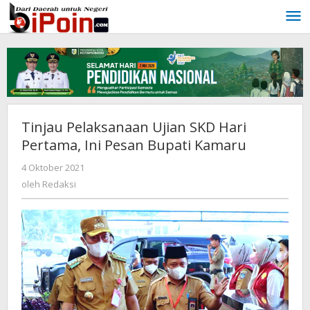
Lewati
ke
konten
Tinjau Pelaksanaan Ujian SKD Hari
Pertama, Ini Pesan Bupati Kamaru
4 Oktober 2021
oleh
Redaksi
oleh
Redaksi