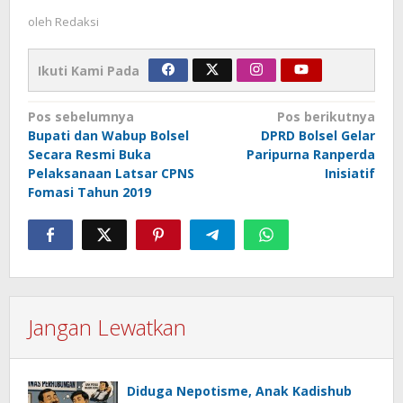
oleh
Redaksi
Ikuti Kami Pada
Navigasi
Pos sebelumnya
Pos berikutnya
Bupati dan Wabup Bolsel
DPRD Bolsel Gelar
pos
Secara Resmi Buka
Paripurna Ranperda
Pelaksanaan Latsar CPNS
Inisiatif
Fomasi Tahun 2019
Jangan Lewatkan
Diduga Nepotisme, Anak Kadishub