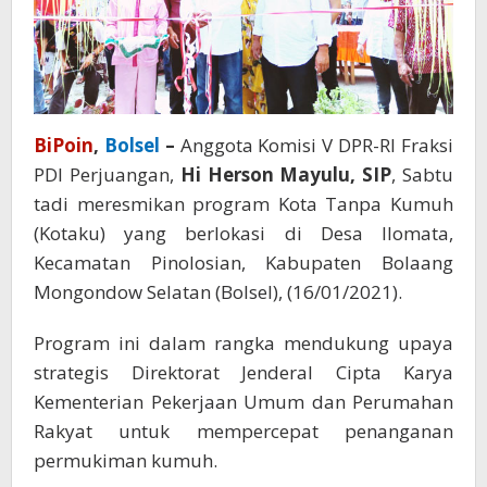
BiPoin
,
Bolsel
–
Anggota Komisi V DPR-RI Fraksi
PDI Perjuangan,
Hi Herson Mayulu, SIP
, Sabtu
tadi meresmikan program Kota Tanpa Kumuh
(Kotaku) yang berlokasi di Desa Ilomata,
Kecamatan Pinolosian, Kabupaten Bolaang
Mongondow Selatan (Bolsel), (16/01/2021).
Program ini dalam rangka mendukung upaya
strategis Direktorat Jenderal Cipta Karya
Kementerian Pekerjaan Umum dan Perumahan
Rakyat untuk mempercepat penanganan
permukiman kumuh.