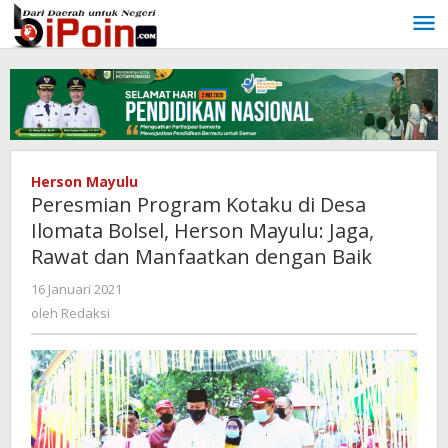
Lewati
ke
konten
Herson Mayulu
Peresmian Program Kotaku di Desa
Ilomata Bolsel, Herson Mayulu: Jaga,
Rawat dan Manfaatkan dengan Baik
16 Januari 2021
oleh
Redaksi
oleh
Redaksi