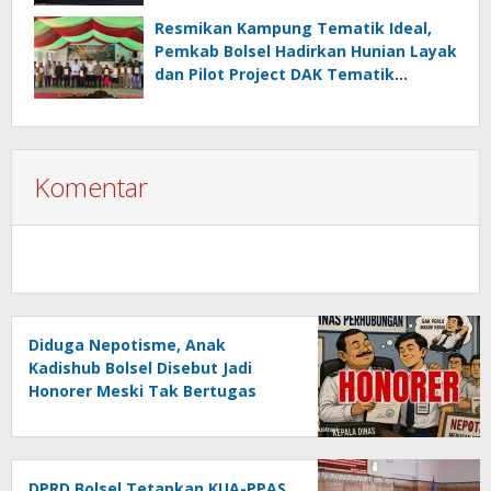
Resmikan Kampung Tematik Ideal,
Pemkab Bolsel Hadirkan Hunian Layak
dan Pilot Project DAK Tematik
Nasional
Komentar
Diduga Nepotisme, Anak
Kadishub Bolsel Disebut Jadi
Honorer Meski Tak Bertugas
DPRD Bolsel Tetapkan KUA-PPAS