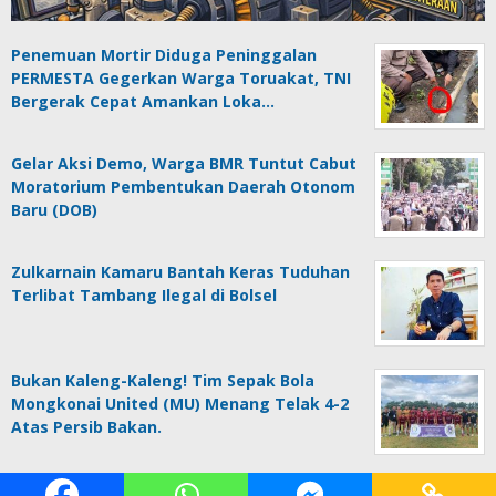
Penemuan Mortir Diduga Peninggalan
PERMESTA Gegerkan Warga Toruakat, TNI
Bergerak Cepat Amankan Loka…
Gelar Aksi Demo, Warga BMR Tuntut Cabut
Moratorium Pembentukan Daerah Otonom
Baru (DOB)
Zulkarnain Kamaru Bantah Keras Tuduhan
Terlibat Tambang Ilegal di Bolsel
Bukan Kaleng-Kaleng! Tim Sepak Bola
Mongkonai United (MU) Menang Telak 4-2
Atas Persib Bakan.
© BiPoin
Tentang Kami
Redaksi
Disclaimer