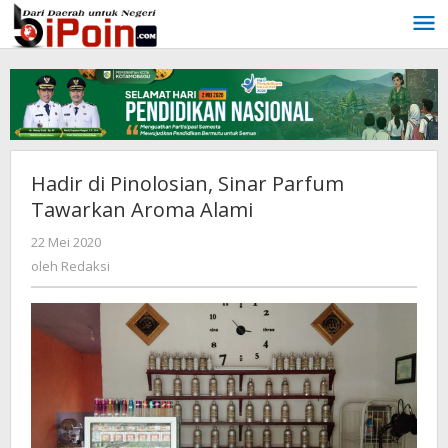
Lewati
ke
konten
Hadir di Pinolosian, Sinar Parfum
Tawarkan Aroma Alami
22 Mei 2020
oleh
Redaksi
oleh
Redaksi