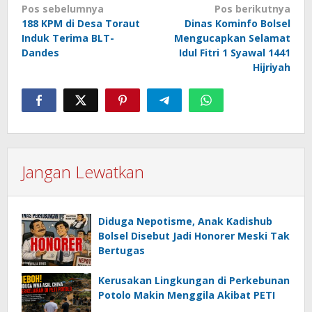
Navigasi
Pos sebelumnya
Pos berikutnya
188 KPM di Desa Toraut
Dinas Kominfo Bolsel
pos
Induk Terima BLT-
Mengucapkan Selamat
Dandes
Idul Fitri 1 Syawal 1441
Hijriyah
Jangan Lewatkan
Diduga Nepotisme, Anak Kadishub
Bolsel Disebut Jadi Honorer Meski Tak
Bertugas
Kerusakan Lingkungan di Perkebunan
Potolo Makin Menggila Akibat PETI