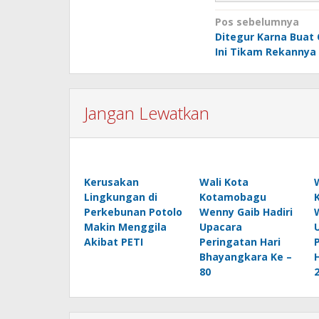
Navigasi
Pos sebelumnya
Ditegur Karna Buat
pos
Ini Tikam Rekannya
Jangan Lewatkan
Kerusakan
Wali Kota
Lingkungan di
Kotamobagu
Perkebunan Potolo
Wenny Gaib Hadiri
Makin Menggila
Upacara
Akibat PETI
Peringatan Hari
Bhayangkara Ke –
80