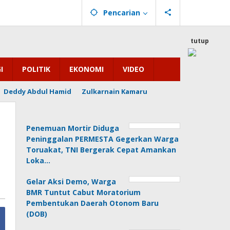
Pencarian
tutup
I
POLITIK
EKONOMI
VIDEO
Deddy Abdul Hamid
Zulkarnain Kamaru
Penemuan Mortir Diduga
Peninggalan PERMESTA Gegerkan Warga
Toruakat, TNI Bergerak Cepat Amankan
Loka…
Gelar Aksi Demo, Warga
BMR Tuntut Cabut Moratorium
Pembentukan Daerah Otonom Baru
(DOB)