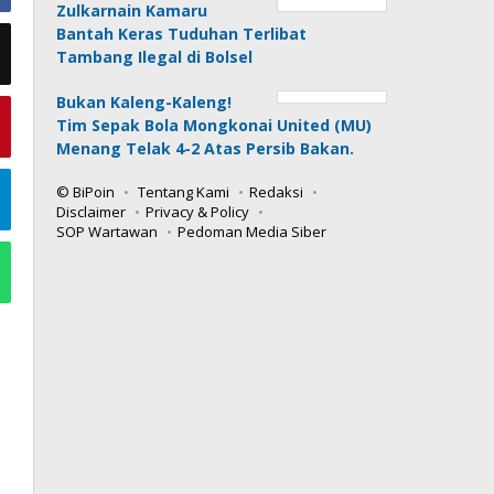
Zulkarnain Kamaru
Bantah Keras Tuduhan Terlibat
Tambang Ilegal di Bolsel
Bukan Kaleng-Kaleng!
Tim Sepak Bola Mongkonai United (MU)
Menang Telak 4-2 Atas Persib Bakan.
© BiPoin
Tentang Kami
Redaksi
Disclaimer
Privacy & Policy
SOP Wartawan
Pedoman Media Siber