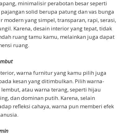
apang, minimalisir perabotan besar seperti
u pajangan solid berupa patung dan vas bunga
tur modern yang simpel, transparan, rapi, serasi,
il. Karena, desain interior yang tepat, tidak
dah ruang tamu kamu, melainkan juga dapat
ensi ruang.
embut
terior, warna furnitur yang kamu pilih juga
da kesan yang ditimbulkan. Pilih warna-
lembut, atau warna terang, seperti hijau
ng, dan dominan putih. Karena, selain
dap refleksi cahaya, warna pun memberi efek
anusia.
rmin