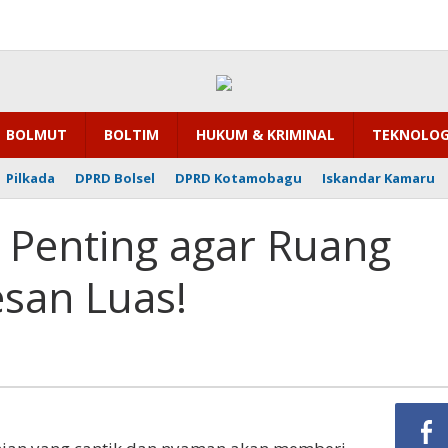
BOLMUT
BOLTIM
HUKUM & KRIMINAL
TEKNOLOG
Pilkada
DPRD Bolsel
DPRD Kotamobagu
Iskandar Kamaru
 Penting agar Ruang
esan Luas!