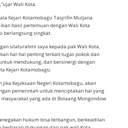
”ujar Wali Kota.
ala Kejari Kotamobagu Tasjrifin Muljana
kan hasil pertemuan dengan Wali Kota
 berlangsung singkat.
ngan silaturahmi saya kepada pak Wali Kota,
n hal-hal penting terkait tugas pokok dan
 untuk mendukung, dan bersinergi dengan
ta Kejari Kotamobagu.
jika Kejaksaan Negeri Kotamobagu, akan
engan pemerintah untuk menciptakan hal yang
 masyarakat yang ada di Bolaang Mongondow
enegakan hukum bisa terbangun, berkeadilan
 berharap dukungan dari pak wali Kota