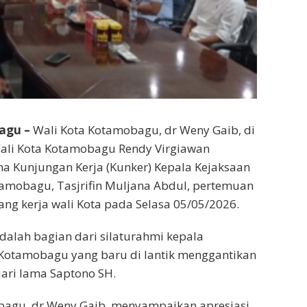
agu –
Wali Kota Kotamobagu, dr Weny Gaib, di
ali Kota Kotamobagu Rendy Virgiawan
a Kunjungan Kerja (Kunker) Kepala Kejaksaan
otamobagu, Tasjrifin Muljana Abdul, pertemuan
ang kerja wali Kota pada Selasa 05/05/2026.
adalah bagian dari silaturahmi kepala
 Kotamobagu yang baru di lantik menggantikan
ari lama Saptono SH.
bagu, dr Weny Gaib, menyampaikan apresiasi