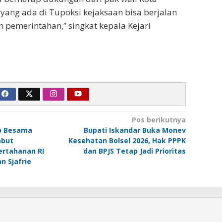
ang ada di Tupoksi kejaksaan bisa berjalan
n pemerintahan,” singkat kepala Kejari
Pos berikutnya
b Besama
Bupati Iskandar Buka Monev
mbut
Kesehatan Bolsel 2026, Hak PPPK
ertahanan RI
dan BPJS Tetap Jadi Prioritas
n Sjafrie