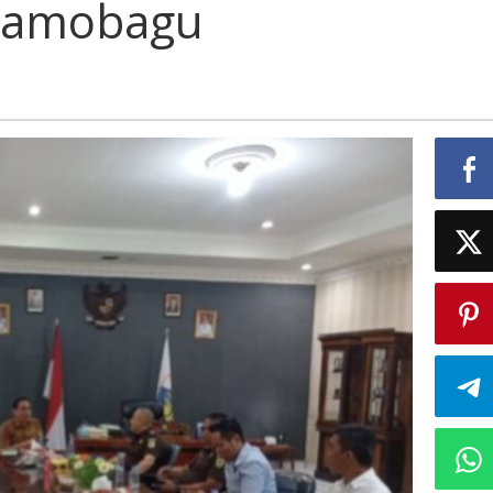
otamobagu