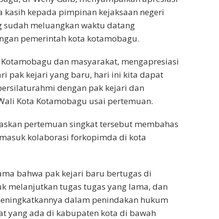
 kasih kepada pimpinan kejaksaan negeri
g sudah meluangkan waktu datang
engan pemerintah kota kotamobagu.
 Kotamobagu dan masyarakat, mengapresiasi
i pak kejari yang baru, hari ini kita dapat
ersilaturahmi dengan pak kejari dan
 Wali Kota Kotamobagu usai pertemuan.
askan pertemuan singkat tersebut membahas
masuk kolaborasi forkopimda di kota
sama bahwa pak kejari baru bertugas di
k melanjutkan tugas tugas yang lama, dan
meningkatkannya dalam penindakan hukum
t yang ada di kabupaten kota di bawah