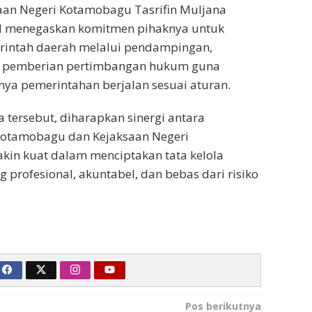
saan Negeri Kotamobagu Tasrifin Muljana
M.H menegaskan komitmen pihaknya untuk
intah daerah melalui pendampingan,
ga pemberian pertimbangan hukum guna
ya pemerintahan berjalan sesuai aturan.
a tersebut, diharapkan sinergi antara
Kotamobagu dan Kejaksaan Negeri
in kuat dalam menciptakan tata kelola
 profesional, akuntabel, dan bebas dari risiko
Pos berikutnya