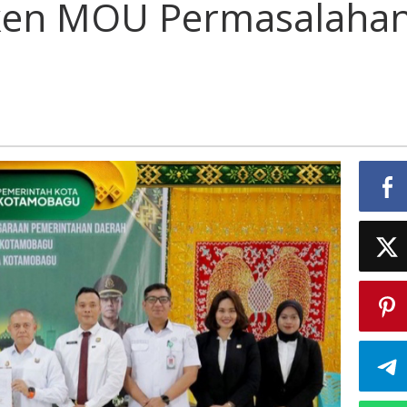
ken MOU Permasalaha