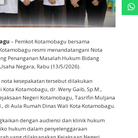
bagu
– Pemkot Kotamobagu bersama
 Kotamobagu resmi menandatangani Nota
tang Penanganan Masalah Hukum Bidang
Usaha Negara, Rabu (13/5/2026).
nota kesepakatan tersebut dilakukan
i Kota Kotamobagu, dr. Weny Gaib, Sp.M.,
ejaksaan Negeri Kotamobagu, Tasrifin Muljana
.H., di Aula Rumah Dinas Wali Kota Kotamobagu.
ngkaikan dengan audiensi dan klinik hukum
risiko hukum dalam penyelenggaraan
rah yang dilaksanakan Kejaksaan Negeri