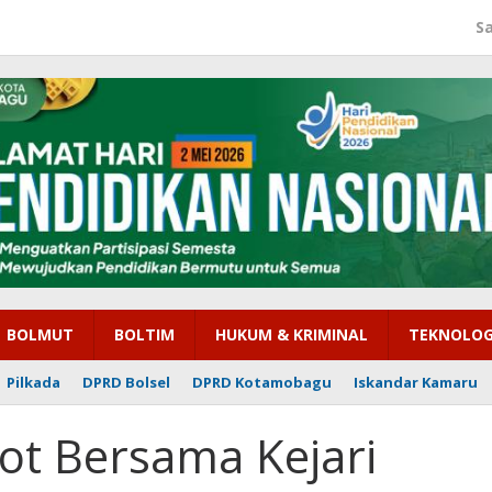
S
BOLMUT
BOLTIM
HUKUM & KRIMINAL
TEKNOLOG
Pilkada
DPRD Bolsel
DPRD Kotamobagu
Iskandar Kamaru
ot Bersama Kejari