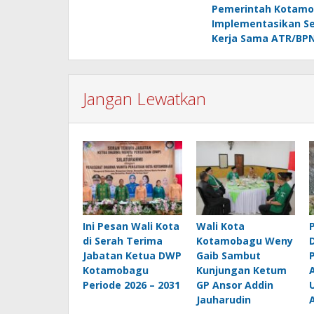
Pemerintah Kotam
pos
Implementasikan Se
Kerja Sama ATR/BPN
Jangan Lewatkan
Ini Pesan Wali Kota
Wali Kota
di Serah Terima
Kotamobagu Weny
D
Jabatan Ketua DWP
Gaib Sambut
Kotamobagu
Kunjungan Ketum
Periode 2026 – 2031
GP Ansor Addin
Jauharudin