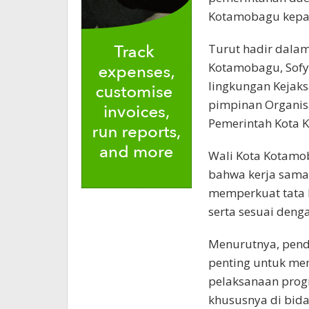
Kotamobagu kepa
Turut hadir dalam
Kotamobagu, Sofyan
lingkungan Kejaks
pimpinan Organisa
Pemerintah Kota 
Wali Kota Kotam
bahwa kerja sama 
memperkuat tata k
serta sesuai deng
Menurutnya, pend
penting untuk me
pelaksanaan prog
khususnya di bida