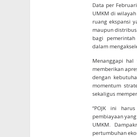
Data per Februar
UMKM di wilayah 
ruang ekspansi y
maupun distribus
bagi pemerintah
dalam mengakseler
Menanggapi hal 
memberikan apresi
dengan kebutuhan
momentum strat
sekaligus memperk
“POJK ini haru
pembiayaan yang l
UMKM. Dampakny
pertumbuhan ekon