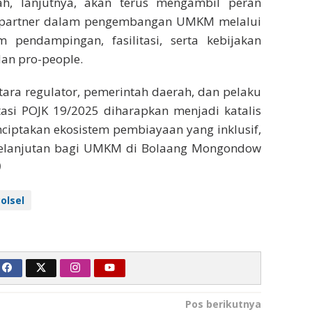
ah, lanjutnya, akan terus mengambil peran
c partner dalam pengembangan UMKM melalui
 pendampingan, fasilitasi, serta kebijakan
an pro-people.
tara regulator, pemerintah daerah, dan pelaku
asi POJK 19/2025 diharapkan menjadi katalis
iptakan ekosistem pembiayaan yang inklusif,
kelanjutan bagi UMKM di Bolaang Mongondow
)
olsel
Pos berikutnya