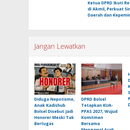
Ketua DPRD Ikuti Re
pos
di Akmil, Perkuat Si
Daerah dan Kepemi
Jangan Lewatkan
Diduga Nepotisme,
DPRD Bolsel
Anak Kadishub
Tetapkan KUA-
Bolsel Disebut Jadi
PPAS 2027, Wujud
Honorer Meski Tak
Komitmen
Bertugas
Bersama
Mengawal Arah