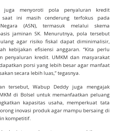
a juga menyoroti pola penyaluran kredit
 saat ini masih cenderung terfokus pada
 Negara (ASN), termasuk melalui skema
sis jaminan SK. Menurutnya, pola tersebut
 ulang agar risiko fiskal dapat diminimalisir,
ah kebijakan efisiensi anggaran. “Kita perlu
am penyaluran kredit. UMKM dan masyarakat
patkan porsi yang lebih besar agar manfaat
akan secara lebih luas,” tegasnya.
an tersebut, Wabup Deddy juga mengajak
UMKM di Bolsel untuk memanfaatkan peluang
ngkatkan kapasitas usaha, memperkuat tata
dorong inovasi produk agar mampu bersaing di
n kompetitif.