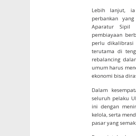
Lebih lanjut, i
perbankan yang
Aparatur Sipil
pembiayaan berba
perlu dikalibrasi
terutama di teng
rebalancing dal
umum harus menda
ekonomi bisa diras
Dalam kesempat
seluruh pelaku 
ini dengan meni
kelola, serta men
pasar yang semaki