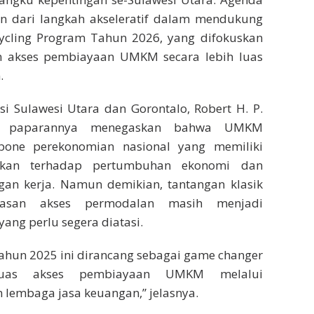
an dari langkah akseleratif dalam mendukung
ycling Program Tahun 2026, yang difokuskan
n akses pembiayaan UMKM secara lebih luas
.
si Sulawesi Utara dan Gorontalo, Robert H. P.
am paparannya menegaskan bahwa UMKM
one perekonomian nasional yang memiliki
ifikan terhadap pertumbuhan ekonomi dan
gan kerja. Namun demikian, tantangan klasik
tasan akses permodalan masih menjadi
yang perlu segera diatasi.
ahun 2025 ini dirancang sebagai game changer
luas akses pembiayaan UMKM melalui
n lembaga jasa keuangan,” jelasnya.