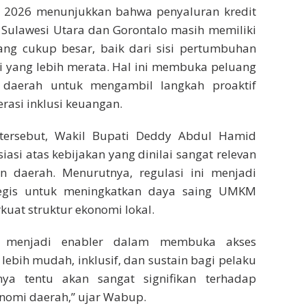
i 2026 menunjukkan bahwa penyaluran kredit
Sulawesi Utara dan Gorontalo masih memiliki
ang cukup besar, baik dari sisi pertumbuhan
i yang lebih merata. Hal ini membuka peluang
 daerah untuk mengambil langkah proaktif
asi inklusi keuangan.
tersebut, Wakil Bupati Deddy Abdul Hamid
asi atas kebijakan yang dinilai sangat relevan
 daerah. Menurutnya, regulasi ini menjadi
egis untuk meningkatkan daya saing UMKM
uat struktur ekonomi lokal.
s menjadi enabler dalam membuka akses
ebih mudah, inklusif, dan sustain bagi pelaku
a tentu akan sangat signifikan terhadap
omi daerah,” ujar Wabup.