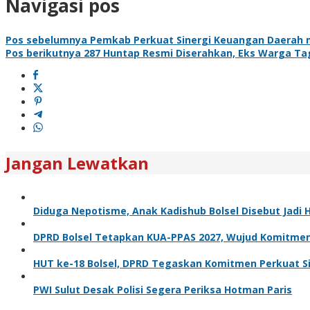
Navigasi pos
Pos sebelumnya
Pemkab Perkuat Sinergi Keuangan Daerah m
Pos berikutnya
287 Huntap Resmi Diserahkan, Eks Warga Tagu
Jangan Lewatkan
Diduga Nepotisme, Anak Kadishub Bolsel Disebut Jadi 
DPRD Bolsel Tetapkan KUA-PPAS 2027, Wujud Komitm
HUT ke-18 Bolsel, DPRD Tegaskan Komitmen Perkuat 
PWI Sulut Desak Polisi Segera Periksa Hotman Paris