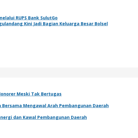
elalui RUPS Bank SulutGo
landang Kini Jadi Bagian Keluarga Besar Bolsel
Honorer Meski Tak Bertugas
en Bersama Mengawal Arah Pembangunan Daerah
Sinergi dan Kawal Pembangunan Daerah