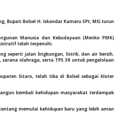
, Bupati Bolsel H. Iskandar Kamaru SPt, MSi turun
mbangunan Manusia dan Kebudayaan (Menko PMK)
tratif telah terpenuhi.
seperti jalan lingkungan, listrik, dan air bersih.
), sarana olahraga, serta TPS 3R untuk pengelolaan
aten Sitaro, telah tiba di Bolsel sebagai kloter
mbangun kembali kehidupan masyarakat terdampak
i tentang memulai kehidupan baru yang lebih aman