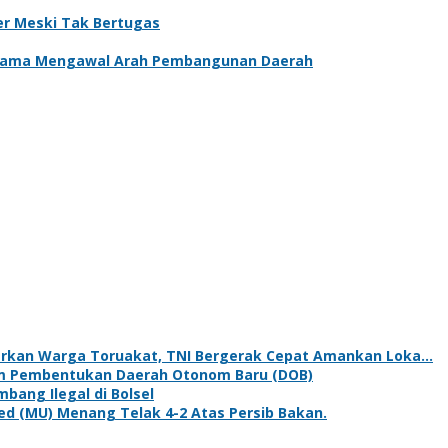
er Meski Tak Bertugas
rsama Mengawal Arah Pembangunan Daerah
rkan Warga Toruakat, TNI Bergerak Cepat Amankan Loka…
um Pembentukan Daerah Otonom Baru (DOB)
bang Ilegal di Bolsel
ed (MU) Menang Telak 4-2 Atas Persib Bakan.