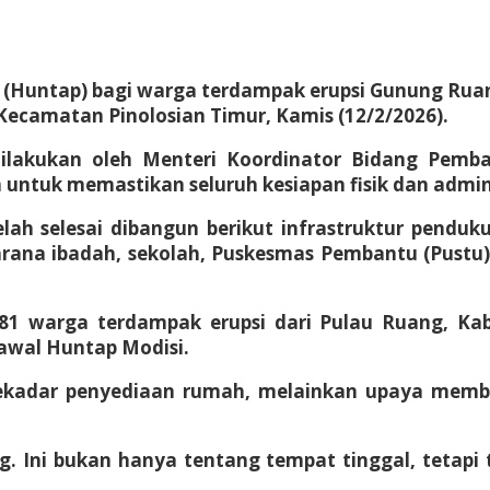
(Huntap) bagi warga terdampak erupsi Gunung Ruang
 Kecamatan Pinolosian Timur, Kamis (12/2/2026).
dilakukan oleh Menteri Koordinator Bidang Pe
untuk memastikan seluruh kesiapan fisik dan adminis
 selesai dibangun berikut infrastruktur pendukung 
a sarana ibadah, sekolah, Puskesmas Pembantu (Pustu
81 warga terdampak erupsi dari Pulau Ruang, Kabup
awal Huntap Modisi.
 sekadar penyediaan rumah, melainkan upaya me
. Ini bukan hanya tentang tempat tinggal, tetap