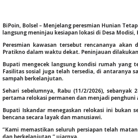
BiPoin, Bolsel
– Menjelang peresmian Hunian Tetap 
langsung meninjau kesiapan lokasi di Desa Modisi,
Peresmian kawasan tersebut rencananya akan 
Pratikno dalam waktu dekat. Peninjauan dilakukan 
Bupati mengecek langsung kondisi rumah yang telah
Fasilitas sosial juga telah tersedia, di antarany
sampah berkelanjutan.
Sehari sebelumnya, Rabu (11/2/2026), sebanyak 2
pertama relokasi permanen dan menjadi penghuni 
Bupati Iskandar menegaskan relokasi ini bukan
bencana secara layak dan manusiawi.
“Kami memastikan seluruh persiapan telah matang
dan berkelanjutan,” ujarnya.