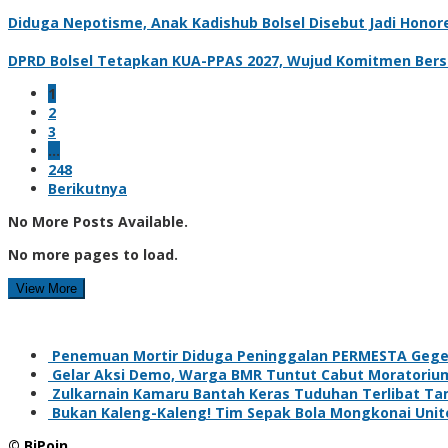
Diduga Nepotisme, Anak Kadishub Bolsel Disebut Jadi Honor
DPRD Bolsel Tetapkan KUA-PPAS 2027, Wujud Komitmen Be
1
2
3
…
248
Berikutnya
No More Posts Available.
No more pages to load.
View More
Penemuan Mortir Diduga Peninggalan PERMESTA Gege
Gelar Aksi Demo, Warga BMR Tuntut Cabut Moratori
Zulkarnain Kamaru Bantah Keras Tuduhan Terlibat Tam
Bukan Kaleng-Kaleng! Tim Sepak Bola Mongkonai Unit
© BiPoin