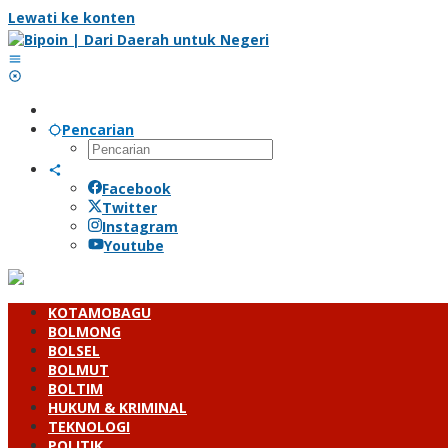
Lewati ke konten
Pencarian
Facebook
Twitter
Instagram
Youtube
KOTAMOBAGU
BOLMONG
BOLSEL
BOLMUT
BOLTIM
HUKUM & KRIMINAL
TEKNOLOGI
POLITIK