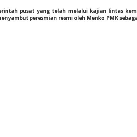
intah pusat yang telah melalui kajian lintas keme
 menyambut peresmian resmi oleh Menko PMK sebaga