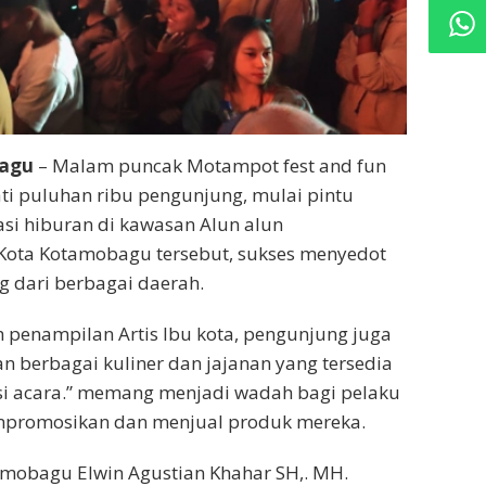
bagu
– Malam puncak Motampot fest and fun
ati puluhan ribu pengunjung, mulai pintu
si hiburan di kawasan Alun alun
Kota Kotamobagu tersebut, sukses menyedot
 dari berbagai daerah.
eh penampilan Artis Ibu kota, pengunjung juga
 berbagai kuliner dan jajanan yang tersedia
si acara.” memang menjadi wadah bagi pelaku
romosikan dan menjual produk mereka.
amobagu Elwin Agustian Khahar SH,. MH.