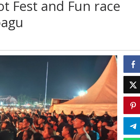
 Fest and Fun race
bagu