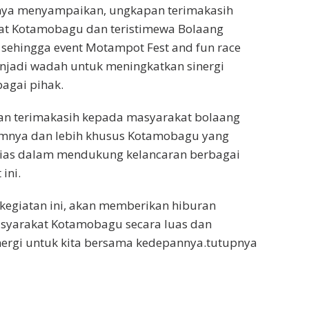
ya menyampaikan, ungkapan terimakasih
t Kotamobagu dan teristimewa Bolaang
sehingga event Motampot Fest and fun race
njadi wadah untuk meningkatkan sinergi
agai pihak.
n terimakasih kepada masyarakat bolaang
ya dan lebih khusus Kotamobagu yang
usias dalam mendukung kelancaran berbagai
ini.
kegiatan ini, akan memberikan hiburan
asyarakat Kotamobagu secara luas dan
nergi untuk kita bersama kedepannya.tutupnya