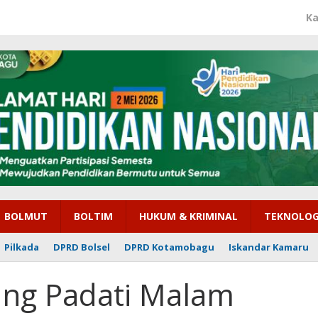
Ka
BOLMUT
BOLTIM
HUKUM & KRIMINAL
TEKNOLOG
Pilkada
DPRD Bolsel
DPRD Kotamobagu
Iskandar Kamaru
ng Padati Malam