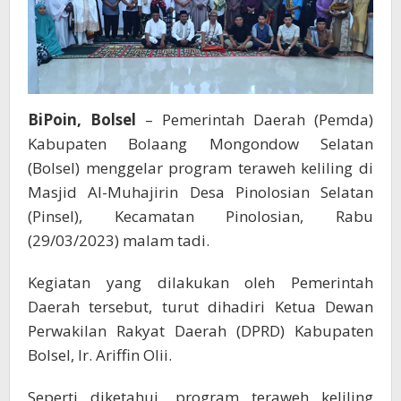
BiPoin, Bolsel
– Pemerintah Daerah (Pemda)
Kabupaten Bolaang Mongondow Selatan
(Bolsel) menggelar program teraweh keliling di
Masjid Al-Muhajirin Desa Pinolosian Selatan
(Pinsel), Kecamatan Pinolosian, Rabu
(29/03/2023) malam tadi.
Kegiatan yang dilakukan oleh Pemerintah
Daerah tersebut, turut dihadiri Ketua Dewan
Perwakilan Rakyat Daerah (DPRD) Kabupaten
Bolsel, Ir. Ariffin Olii.
Seperti diketahui, program teraweh keliling