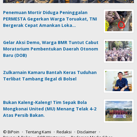
Penemuan Mortir Diduga Peninggalan
PERMESTA Gegerkan Warga Toruakat, TNI
Bergerak Cepat Amankan Loka…
Gelar Aksi Demo, Warga BMR Tuntut Cabut
Moratorium Pembentukan Daerah Otonom
Baru (DOB)
Zulkarnain Kamaru Bantah Keras Tuduhan
Terlibat Tambang Ilegal di Bolsel
Bukan Kaleng-Kaleng! Tim Sepak Bola
Mongkonai United (MU) Menang Telak 4-2
Atas Persib Bakan.
© BiPoin
Tentang Kami
Redaksi
Disclaimer