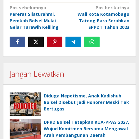
Navigasi
Pos sebelumnya
Pos berikutnya
Pererat Silaturahmi,
Wali Kota Kotamobagu
pos
Pemkab Bolsel Mulai
Tatong Bara Serahkan
Gelar Tarawih Keliling
SPPDT Tahun 2023
Jangan Lewatkan
Diduga Nepotisme, Anak Kadishub
Bolsel Disebut Jadi Honorer Meski Tak
Bertugas
DPRD Bolsel Tetapkan KUA-PPAS 2027,
Wujud Komitmen Bersama Mengawal
Arah Pembangunan Daerah