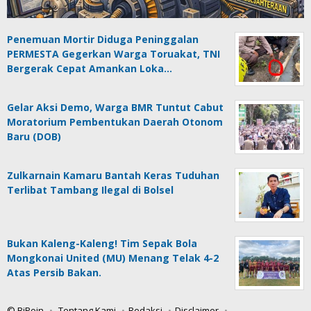
Penemuan Mortir Diduga Peninggalan
PERMESTA Gegerkan Warga Toruakat, TNI
Bergerak Cepat Amankan Loka…
Gelar Aksi Demo, Warga BMR Tuntut Cabut
Moratorium Pembentukan Daerah Otonom
Baru (DOB)
Zulkarnain Kamaru Bantah Keras Tuduhan
Terlibat Tambang Ilegal di Bolsel
Bukan Kaleng-Kaleng! Tim Sepak Bola
Mongkonai United (MU) Menang Telak 4-2
Atas Persib Bakan.
© BiPoin
Tentang Kami
Redaksi
Disclaimer