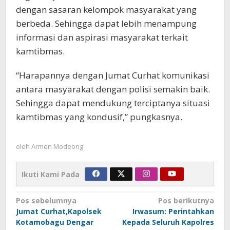
dengan sasaran kelompok masyarakat yang
berbeda. Sehingga dapat lebih menampung
informasi dan aspirasi masyarakat terkait
kamtibmas.
“Harapannya dengan Jumat Curhat komunikasi
antara masyarakat dengan polisi semakin baik.
Sehingga dapat mendukung terciptanya situasi
kamtibmas yang kondusif,” pungkasnya.
oleh
Armen Modeong
Ikuti Kami Pada
Navigasi
Pos sebelumnya
Pos berikutnya
Jumat Curhat,Kapolsek
Irwasum: Perintahkan
pos
Kotamobagu Dengar
Kepada Seluruh Kapolres