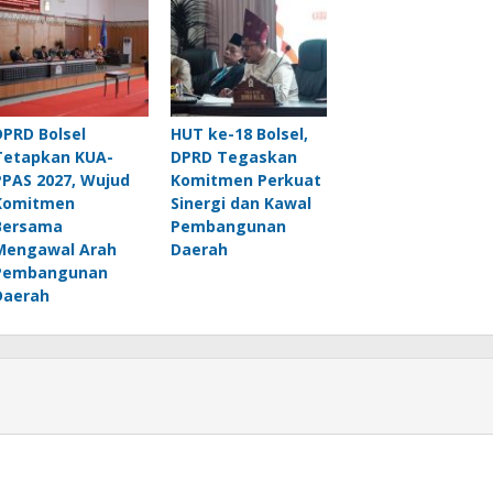
DPRD Bolsel
HUT ke-18 Bolsel,
Tetapkan KUA-
DPRD Tegaskan
PPAS 2027, Wujud
Komitmen Perkuat
Komitmen
Sinergi dan Kawal
Bersama
Pembangunan
Mengawal Arah
Daerah
Pembangunan
Daerah