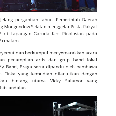
Jelang pergantian tahun, Pemerintah Daerah
g Mongondow Selatan menggelar Pesta Rakyat
2 di Lapangan Garuda Kec. Pinolosian pada
2) malam.
nyemut dan berkumpul menyemarakkan acara
an penampilan artis dan grup band lokal
My Band, Braga serta dipandu oleh pembawa
n Finka yang kemudian dilanjutkan dengan
kau bintang utama Vicky Salamor yang
hits andalan.