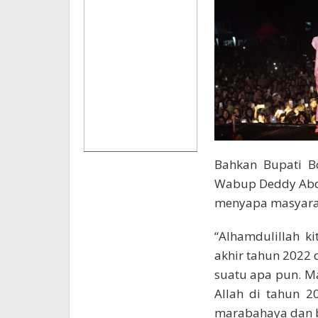
Bahkan Bupati Bo
Wabup Deddy Abdu
menyapa masyarak
“Alhamdulillah k
akhir tahun 2022 
suatu apa pun. Ma
Allah di tahun 2
marabahaya dan b