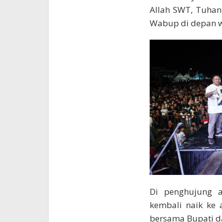
Allah SWT, Tuhan
Wabup di depan w
Di penghujung a
kembali naik ke 
bersama Bupati d