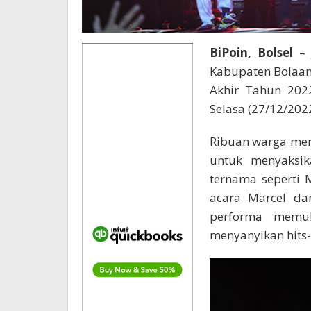
BiPoin, Bolsel
– 
Kabupaten Bolaan
Akhir Tahun 202
Selasa (27/12/202
Ribuan warga me
untuk menyaksik
ternama seperti 
acara Marcel da
performa memu
menyanyikan hits-