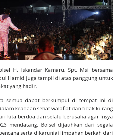
lsel H, Iskandar Kamaru, Spt, Msi bersama
l Hamid juga tampil di atas panggung untuk
at yang hadir.
ita semua dapat berkumpul di tempat ini di
dalam keadaan sehat walafiat dan tidak kurang
ri kita berdoa dan selalu berusaha agar Insya
023 mendatang, Bolsel dijauhkan dari segala
encana serta dikaruniai limpahan berkah dari