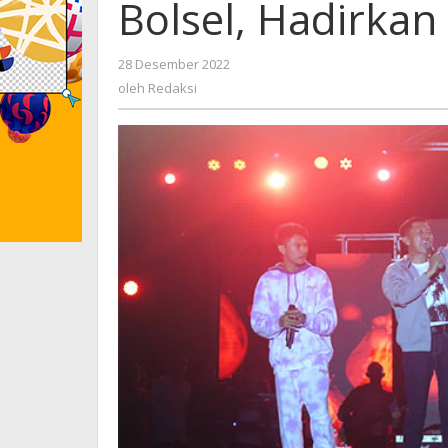
Bolsel, Hadirkan
28 Desember 2022
oleh
Redaksi
oleh
Redaksi