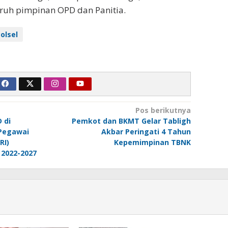
luruh pimpinan OPD dan Panitia.
olsel
Pos berikutnya
 di
Pemkot dan BKMT Gelar Tabligh
Pegawai
Akbar Peringati 4 Tahun
RI)
Kepemimpinan TBNK
2022-2027