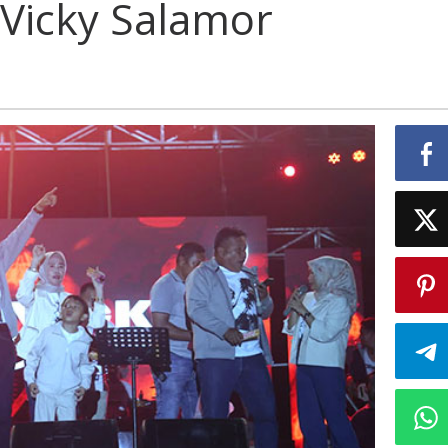
 Vicky Salamor