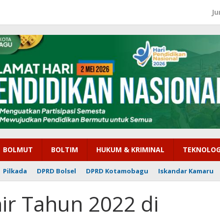
Ju
BOLMUT
BOLTIM
HUKUM & KRIMINAL
TEKNOLOG
Pilkada
DPRD Bolsel
DPRD Kotamobagu
Iskandar Kamaru
ir Tahun 2022 di