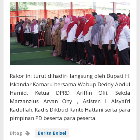
Rakor ini turut dihadiri langsung oleh Bupati H.
Iskandar Kamaru bersama Wabup Deddy Abdul
Hamid, Ketua DPRD Ariffin Olii, Sekda
Marzanzius Arvan Ohy , Asisten I Alsyafri
Kadullah, Kadis Dikbud Rante Hattani serta para
pimpinan PD beserta para peserta.
Ditag
Berita Bolsel