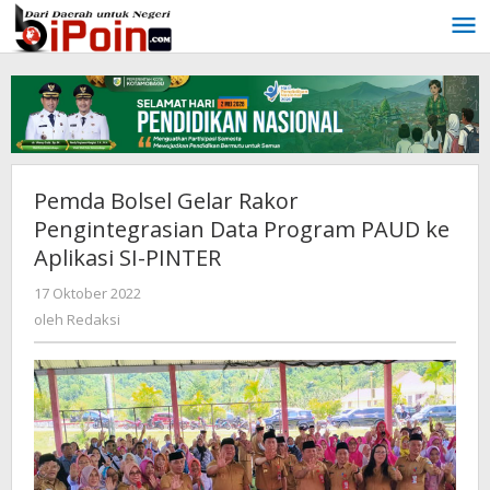
Lewati
ke
konten
Pemda Bolsel Gelar Rakor
Pengintegrasian Data Program PAUD ke
Aplikasi SI-PINTER
17 Oktober 2022
oleh
Redaksi
oleh
Redaksi