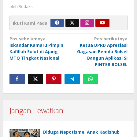
oleh
Redaksi
Ikuti Kami Pada
Navigasi
Pos sebelumnya
Pos berikutnya
Iskandar Kamaru Pimpin
Ketua DPRD Apresiasi
pos
Kafillah Sulut di Ajang
Gagasan Pemda Bolsel
MTQ Tingkat Nasional
Bangun Aplikasi SI
PINTER BOLSEL
Jangan Lewatkan
Diduga Nepotisme, Anak Kadishub