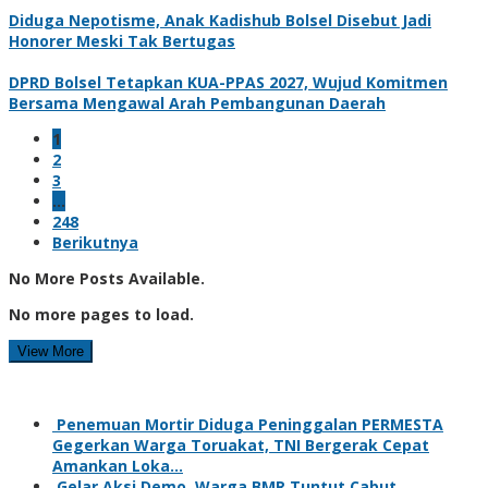
Diduga Nepotisme, Anak Kadishub Bolsel Disebut Jadi
Honorer Meski Tak Bertugas
DPRD Bolsel Tetapkan KUA-PPAS 2027, Wujud Komitmen
Bersama Mengawal Arah Pembangunan Daerah
1
2
3
…
248
Berikutnya
No More Posts Available.
No more pages to load.
View More
Penemuan Mortir Diduga Peninggalan PERMESTA
Gegerkan Warga Toruakat, TNI Bergerak Cepat
Amankan Loka…
Gelar Aksi Demo, Warga BMR Tuntut Cabut