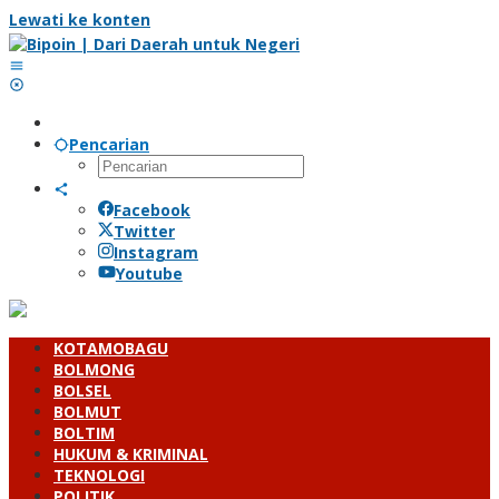
Lewati ke konten
Pencarian
Facebook
Twitter
Instagram
Youtube
KOTAMOBAGU
BOLMONG
BOLSEL
BOLMUT
BOLTIM
HUKUM & KRIMINAL
TEKNOLOGI
POLITIK