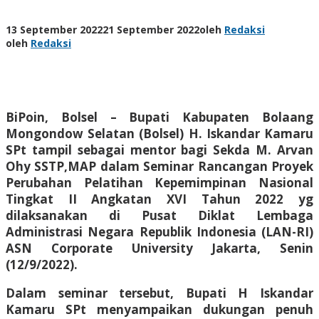
13 September 2022
21 September 2022
oleh
Redaksi
oleh
Redaksi
BiPoin, Bolsel
– Bupati Kabupaten Bolaang
Mongondow Selatan (Bolsel) H. Iskandar Kamaru
SPt tampil sebagai mentor bagi Sekda M. Arvan
Ohy SSTP,MAP dalam Seminar Rancangan Proyek
Perubahan Pelatihan Kepemimpinan Nasional
Tingkat II Angkatan XVI Tahun 2022 yg
dilaksanakan di Pusat Diklat Lembaga
Administrasi Negara Republik Indonesia (LAN-RI)
ASN Corporate University Jakarta, Senin
(12/9/2022).
Dalam seminar tersebut, Bupati H Iskandar
Kamaru SPt menyampaikan dukungan penuh