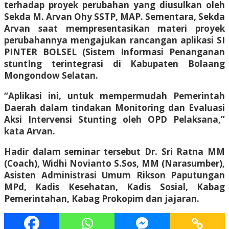
terhadap proyek perubahan yang diusulkan oleh
Sekda M. Arvan Ohy SSTP, MAP. Sementara, Sekda
Arvan saat mempresentasikan materi proyek
perubahannya mengajukan rancangan aplikasi SI
PINTER BOLSEL (Sistem Informasi Penanganan
stuntIng terintegrasi di Kabupaten Bolaang
Mongondow Selatan.
“Aplikasi ini, untuk mempermudah Pemerintah
Daerah dalam tindakan Monitoring dan Evaluasi
Aksi Intervensi Stunting oleh OPD Pelaksana,”
kata Arvan.
Hadir dalam seminar tersebut Dr. Sri Ratna MM
(Coach), Widhi Novianto S.Sos, MM (Narasumber),
Asisten Administrasi Umum Rikson Paputungan
MPd, Kadis Kesehatan, Kadis Sosial, Kabag
Pemerintahan, Kabag Prokopim dan jajaran.