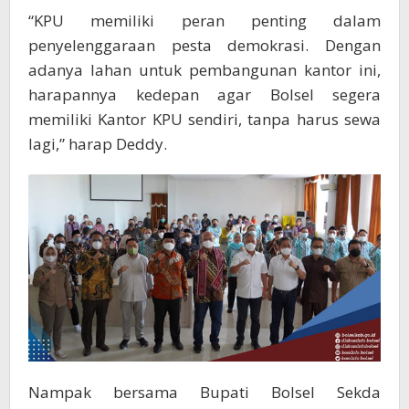
“KPU memiliki peran penting dalam
penyelenggaraan pesta demokrasi. Dengan
adanya lahan untuk pembangunan kantor ini,
harapannya kedepan agar Bolsel segera
memiliki Kantor KPU sendiri, tanpa harus sewa
lagi,” harap Deddy.
Nampak bersama Bupati Bolsel Sekda