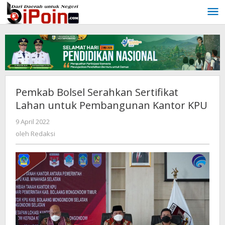
Lewati
ke
konten
Pemkab Bolsel Serahkan Sertifikat
Lahan untuk Pembangunan Kantor KPU
9 April 2022
oleh
Redaksi
oleh
Redaksi